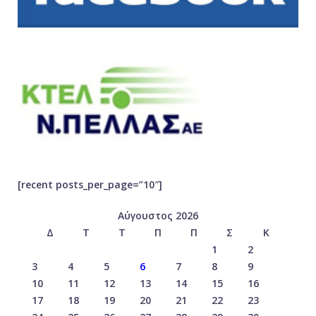
[recent posts_per_page=”10″]
Αύγουστος 2026
Δ
Τ
Τ
Π
Π
Σ
Κ
1
2
3
4
5
6
7
8
9
10
11
12
13
14
15
16
17
18
19
20
21
22
23