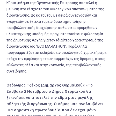
Κύριο μέλημα της Οργανωτικής Επιτροπής αποτελεί η
μείωση στο ελάχιστο του οικολογικού αποτυπώματος της
διοργάνωσης. Ως εκ τούτου με σειρά συνεργασιών και
ενεργειών σε έντεκα τομείς δραστηριοποίησης
περιβαλλοντικής διαχείρισης, καθώς και προμηθειών
υλικοτεχνικής υποδομής, πραγματοποιείται η φιλοσοφία
της Δημοτικής Αρχής για τον ιδιαίτερο χαρακτηρισμό της
διοργάνωσης ως “ECO MARATHON”. Παράλληλα,
προγραμματίζονται εκδηλώσεις οικολογικού χαρακτήρα με
στόχο την εμφύσηση στους συμμετέχοντες δρομείς, στους
εθελοντές αλλά και στην κοινωνία, της περιβαλλοντικής
συνείδησης.
Θεόδωρος Τζέκος (Δήμαρχος Θερμαϊκού): «Το
Σάββατο 2 Νοεμβρίου ο Δήμος Θερμαϊκού θα
ξεκινήσει να αποτελεί την έδρα μιας μεγάλης
αθλητικής διοργάνωσης. Ο Δήμος μας αναλαμβάνει
μια σημαντική πρωτοβουλία που δεν έχει μόνο