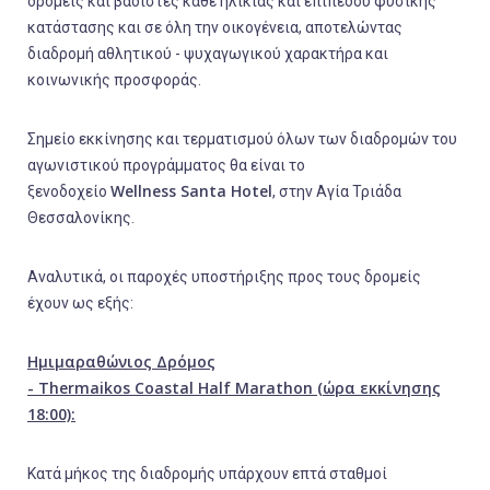
δρομείς και βαδιστές κάθε ηλικίας και επιπέδου φυσικής
κατάστασης και σε όλη την οικογένεια, αποτελώντας
διαδρομή αθλητικού - ψυχαγωγικού χαρακτήρα και
κοινωνικής προσφοράς.
Σημείο εκκίνησης και τερματισμού όλων των διαδρομών του
αγωνιστικού προγράμματος θα είναι το
Wellness
Santa
Hotel
ξενοδοχείο
, στην Αγία Τριάδα
Θεσσαλονίκης.
Αναλυτικά, οι παροχές υποστήριξης προς τους δρομείς
έχουν ως εξής:
Ημιμαραθώνιος Δρόμος
-
Thermaikos
Coastal
Half
Marathon
(ώρα εκκίνησης
18:00):
Κατά μήκος της διαδρομής υπάρχουν επτά σταθμοί