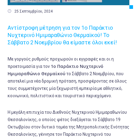

25 Σεπτεμβρίου, 2024
Αντίστροφη μέτρηση για τον 1ο Παράκτιο
Νυχτερινό Ημιμαραθώνιο Θερμαϊκού! Το
Σάββατο 2 Νοεμβρίου θα είμαστε όλοι εκεί!
Με γοργούς ρυθμούς προχωρούν οι εγγραφές και οι η
1ο Παράκτιο Νυχτερινό
προετοιμασία για τον
Ημιμαραθώνιο Θερμαϊκού
το Σάββατο 2 Νοεμβρίου, που
αποτελεί μια νέα δρομική πρόταση, προσφέροντας σε όλους
τους συμμετέχοντες μία ξεχωριστή εμπειρία με αθλητικό,
κοινωνικό, πολιτιστικό και τουριστικό περιεχόμενο.
Η μεγάλη επιτυχία του Διεθνούς Νυχτερινού Ημιμαραθωνίου
Θεσσαλονίκης, ο οποίος φέτος διεξάγεται το Σάββατο 19
Οκτωβρίου στον δυτικό τομέα της Μητροπολιτικής Ενότητας
Θεσσαλονίκης, γέννησε τον Παράκτιο Νυχτερινό του