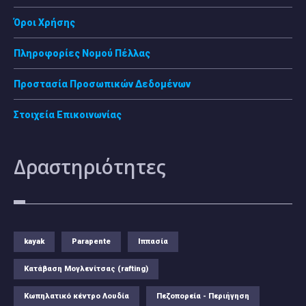
Όροι Χρήσης
Πληροφορίες Νομού Πέλλας
Προστασία Προσωπικών Δεδομένων
Στοιχεία Επικοινωνίας
Δραστηριότητες
kayak
Parapente
Ιππασία
Κατάβαση Μογλενίτσας (rafting)
Κωπηλατικό κέντρο Λουδία
Πεζοπορεία - Περιήγηση