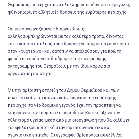
Θερμαϊκού, που έρχεται να ολοκληρώσει ιδανικά τις μεγάλες
φθινοπωρινές αθλητικές δράσεις της ευρύτερης περιοχής!
Οι δύο συνεργαζόμενες διοργανώσεις
αλληλοσυμπληρώνονται με τον καλύτερο τρόπο, δίνοντας
την ευκαιρία σε όλους τους δρομείς να συμμετάσχουν πρώτα
στον «Νυχτερινό» και κατόπιν να απολαύσουν για πρώτη
φορά τις «πράσινες» διαδρομές της πανέμορφης
ακτογραμμής του Θερμαϊκού, με την ίδια, κορυφαία
οργανωτική ποιότητα.
Με την αμέριστη στήριξη του Δήμου Θερμαϊκού και των
πολιτιστικών και κοινωνικών φορέων της ευρύτερης
περιοχής, το νέο δρομικό γεγονός έχει την προοπτική να
επιμηκύνει την τουριστική περίοδο με βασικό άξονα τον
αθλητισμό υγείας, μέσα από μία διοργάνωση που θα καλύψει
τα υψηλότερα ποιοτικά στάνταρ σε οργανωτικό και
αγωνιστικό επίπεδο. Οι εγγραφές βρίσκονται σε εξέλιξη,