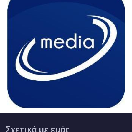
Σχετικά
με εμάς