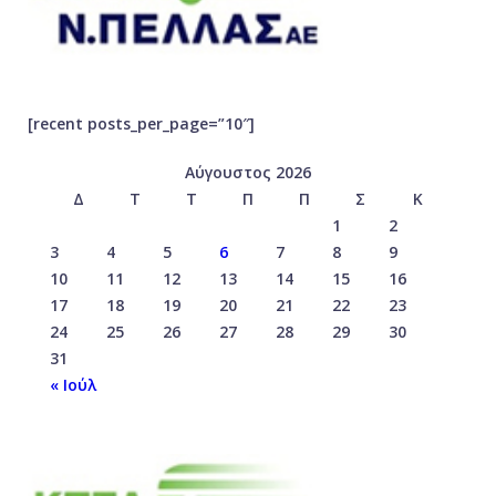
[recent posts_per_page=”10″]
Αύγουστος 2026
Δ
Τ
Τ
Π
Π
Σ
Κ
1
2
3
4
5
6
7
8
9
10
11
12
13
14
15
16
17
18
19
20
21
22
23
24
25
26
27
28
29
30
31
« Ιούλ