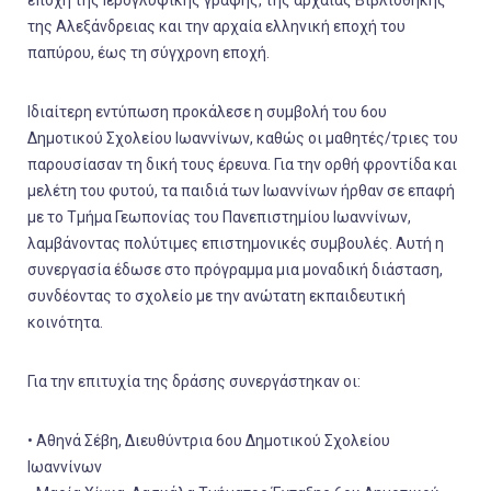
της Αλεξάνδρειας και την αρχαία ελληνική εποχή του
παπύρου, έως τη σύγχρονη εποχή.
Ιδιαίτερη εντύπωση προκάλεσε η συμβολή του 6ου
Δημοτικού Σχολείου Ιωαννίνων, καθώς οι μαθητές/τριες του
παρουσίασαν τη δική τους έρευνα. Για την ορθή φροντίδα και
μελέτη του φυτού, τα παιδιά των Ιωαννίνων ήρθαν σε επαφή
με το Τμήμα Γεωπονίας του Πανεπιστημίου Ιωαννίνων,
λαμβάνοντας πολύτιμες επιστημονικές συμβουλές. Αυτή η
συνεργασία έδωσε στο πρόγραμμα μια μοναδική διάσταση,
συνδέοντας το σχολείο με την ανώτατη εκπαιδευτική
κοινότητα.
Για την επιτυχία της δράσης συνεργάστηκαν οι:
• Αθηνά Σέβη, Διευθύντρια 6ου Δημοτικού Σχολείου
Ιωαννίνων