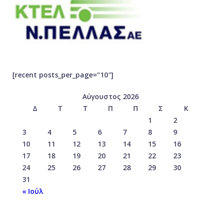
[recent posts_per_page=”10″]
Αύγουστος 2026
Δ
Τ
Τ
Π
Π
Σ
Κ
1
2
3
4
5
6
7
8
9
10
11
12
13
14
15
16
17
18
19
20
21
22
23
24
25
26
27
28
29
30
31
« Ιούλ