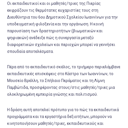
Οι εκπαιδευτικοί και οι μαθητές/τριες της Πιερίας
εκφράζουν τις θερμότατες ευχαριστίες τους στη
Διευθύντρια του 6ου Δημοτικού Σχολείου Ιωαννίνων για την
υποδειγματική φιλοξενία και την οργάνωση. Η κοινή
παρουσίαση των δραστηριοτήτων (βιωματικών και
ψηφιακών) ανέδειξε πώς η συνεργασία μεταξύ
διαφορετικών σχολείων και περιοχών μπορεί να γεννήσει
σπουδαία αποτελέσματα.
Πέρα από το εκπαιδευτικό σκέλος, το τριήμερο περιελάμβανε
εκπαιδευτικές επισκέψεις στο Κάστρο των Ιωαννίνων, το
Μουσείο Βρέλλη, το Σπήλαιο Περάματος και τη Λίμνη
Παμβώτιδα, προσφέροντας στους/στις μαθητές/τριες μια
ολοκληρωμένη εμπειρία γνώσης και πολιτισμού.
Η δράση αυτή αποτελεί πρότυπο για το πώς τα εκπαιδευτικά
προγράμματα και τα εργαστήρια δεξιοτήτων, μπορούν να
κινητοποιήσουν μαθητές/τριες, εκπαιδευτικούς και