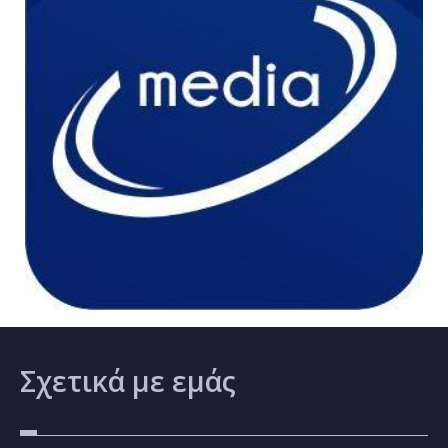
Σχετικά
με εμάς