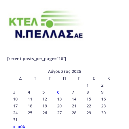
[recent posts_per_page=”10″]
Αύγουστος 2026
Δ
Τ
Τ
Π
Π
Σ
Κ
1
2
3
4
5
6
7
8
9
10
11
12
13
14
15
16
17
18
19
20
21
22
23
24
25
26
27
28
29
30
31
« Ιούλ