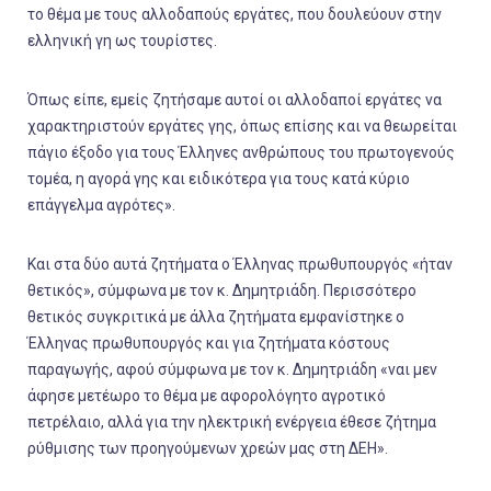
το θέμα με τους αλλοδαπούς εργάτες, που δουλεύουν στην
ελληνική γη ως τουρίστες.
Όπως είπε, εμείς ζητήσαμε αυτοί οι αλλοδαποί εργάτες να
χαρακτηριστούν εργάτες γης, όπως επίσης και να θεωρείται
πάγιο έξοδο για τους Έλληνες ανθρώπους του πρωτογενούς
τομέα, η αγορά γης και ειδικότερα για τους κατά κύριο
επάγγελμα αγρότες».
Και στα δύο αυτά ζητήματα ο Έλληνας πρωθυπουργός «ήταν
θετικός», σύμφωνα με τον κ. Δημητριάδη. Περισσότερο
θετικός συγκριτικά με άλλα ζητήματα εμφανίστηκε ο
Έλληνας πρωθυπουργός και για ζητήματα κόστους
παραγωγής, αφού σύμφωνα με τον κ. Δημητριάδη «ναι μεν
άφησε μετέωρο το θέμα με αφορολόγητο αγροτικό
πετρέλαιο, αλλά για την ηλεκτρική ενέργεια έθεσε ζήτημα
ρύθμισης των προηγούμενων χρεών μας στη ΔΕΗ».