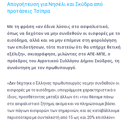
Απογοήτευση για Νησέλι και Σκύδρα από
προτάσεις Τσίπρα
Με τη φράση «αν έδινε λύσεις στο ασφαλιστικό,
όπως να δεχόταν να μην συνδεθούν οι εισφορές με το
εισόδημα, αλλά και να μην επέμενε στη φορολόγηση
των επιδοτήσεων, τότε πιστεύω ότι θα υπήρχε θετική
εξέλιξη», σκιαγράφησε, μιλώντας στο ΑΠΕ-ΜΠΕ, ο
πρόεδρος του Αγροτικού Συλλόγου Δήμου Σκύδρας, τη
συνάντηση με τον πρωθυπουργό.
«Δεν δέχτηκε ο Έλληνας πρωθυπουργός να μην συνδεθούν οι
εισφορές με το εισόδημα», υπογράμμισε χαρακτηριστικά ο
ίδιος, προσθέτοντας μεταξύ άλλων ότι «του θέσαμε πάνω
στο ασφαλιστικό ζήτημα, ακόμα και να πληρώσουμε βάσει
των πάγιων εισφορών των σημερινών, και ας καταβάλλουμε
περισσότερα με συντελεστή από 15 ως και 20% επιπλέον».