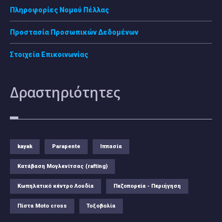
Πληροφορίες Νομού Πέλλας
Προστασία Προσωπικών Δεδομένων
Στοιχεία Επικοινωνίας
Δραστηριότητες
kayak
Parapente
Ιππασία
Κατάβαση Μογλενίτσας (rafting)
Κωπηλατικό κέντρο Λουδία
Πεζοπορεία - Περιήγηση
Πίστα Moto cross
Τοξοβολία