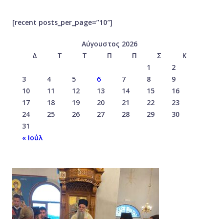
[recent posts_per_page=”10″]
Αύγουστος 2026
Δ
Τ
Τ
Π
Π
Σ
Κ
1
2
3
4
5
6
7
8
9
10
11
12
13
14
15
16
17
18
19
20
21
22
23
24
25
26
27
28
29
30
31
« Ιούλ