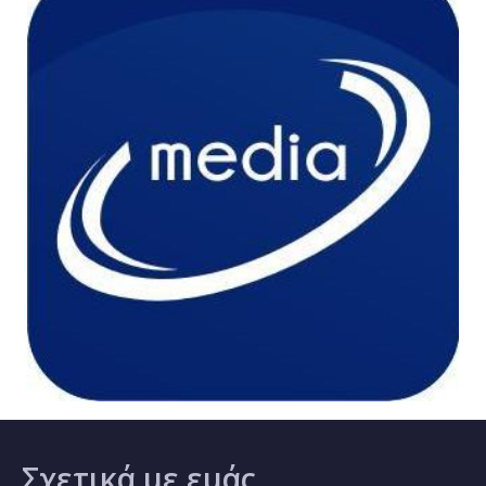
Σχετικά
με εμάς