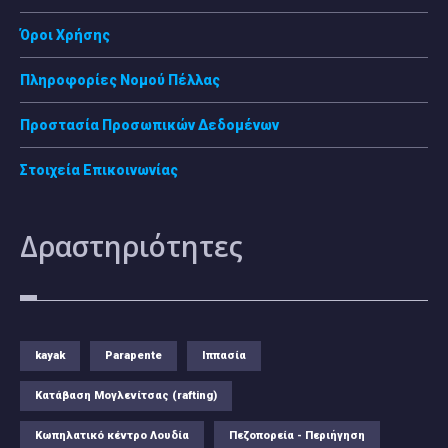
Όροι Χρήσης
Πληροφορίες Νομού Πέλλας
Προστασία Προσωπικών Δεδομένων
Στοιχεία Επικοινωνίας
Δραστηριότητες
kayak
Parapente
Ιππασία
Κατάβαση Μογλενίτσας (rafting)
Κωπηλατικό κέντρο Λουδία
Πεζοπορεία - Περιήγηση