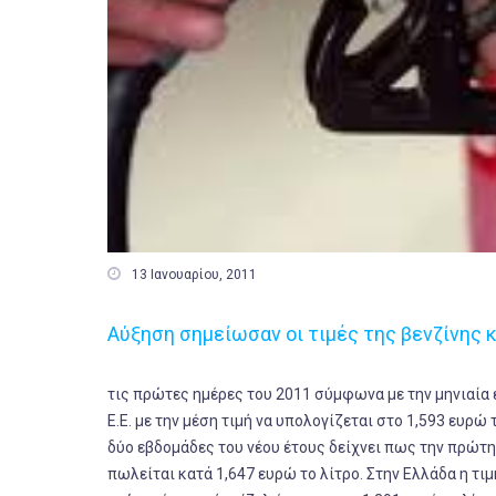

13 Ιανουαρίου, 2011
Αύξηση σημείωσαν οι τιμές της βενζίνης κ
τις πρώτες ημέρες του 2011 σύμφωνα με την μηνιαία 
Ε.Ε. με την μέση τιμή να υπολογίζεται στο 1,593 ευρώ
δύο εβδομάδες του νέου έτους δείχνει πως την πρώτη
πωλείται κατά 1,647 ευρώ το λίτρο. Στην Ελλάδα η τι