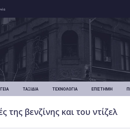
ωνία
ΥΓΕΊΑ
ΤΑΞΊΔΙΑ
ΤΕΧΝΟΛΟΓΊΑ
ΕΠΙΣΤΉΜΗ
Π
ς της βενζίνης και του ντίζελ