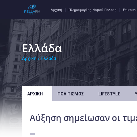
Αρχική
Πληροφορίες Νομού Πέλλας
Επικοιν
Ελλάδα
Αρχική
/
Ελλάδα
ΑΡΧΙΚΉ
ΠΟΛΙΤΙΣΜΌΣ
LIFESTYLE
Αύξηση σημείωσαν οι τιμέ