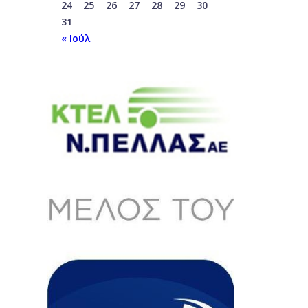
24
25
26
27
28
29
30
31
« Ιούλ