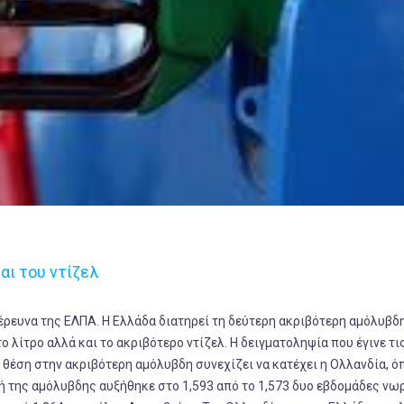
αι του ντίζελ
έρευνα της ΕΛΠΑ. Η Ελλάδα διατηρεί τη δεύτερη ακριβότερη αμόλυβδ
 το λίτρο αλλά και το ακριβότερο ντίζελ. Η δειγματοληψία που έγινε τ
 θέση στην ακριβότερη αμόλυβδη συνεχίζει να κατέχει η Ολλανδία, ό
μή της αμόλυβδης αυξήθηκε στο 1,593 από το 1,573 δυο εβδομάδες νω