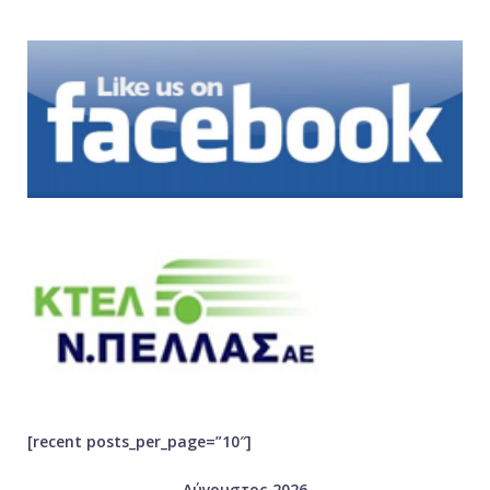
[recent posts_per_page=”10″]
Αύγουστος 2026