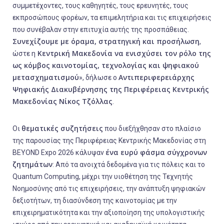
συμμετέχοντες, τους καθηγητές, τους ερευνητές, τους
εκπροσώπους φορέων, τα επιμελητήρια και τις επιχειρήσεις
που συνέβαλαν στην επιτυχία αυτής της προσπάθειας.
Συνεχίζουμε με όραμα, στρατηγική και προσήλωση
,
Κεντρική Μακεδονία να ενισχύσει τον ρόλο της
ώστε η
ως κόμβος καινοτομίας, τεχνολογίας και ψηφιακού
μετασχηματισμού
Αντιπεριφερειάρχης
», δήλωσε ο
Ψηφιακής Διακυβέρνησης της Περιφέρειας Κεντρικής
Μακεδονίας Νίκος Τζόλλας
.
θεματικές συζητήσεις
Οι
που διεξήχθησαν στο πλαίσιο
της παρουσίας της Περιφέρειας Κεντρικής Μακεδονίας στη
ένα ευρύ φάσμα σύγχρονων
BEYOND Expo 2026 κάλυψαν
ζητημάτων
: Από τα ανοιχτά δεδομένα για τις πόλεις και το
Quantum Computing, μέχρι την υιοθέτηση της Τεχνητής
Νοημοσύνης από τις επιχειρήσεις, την ανάπτυξη ψηφιακών
δεξιοτήτων, τη διασύνδεση της καινοτομίας με την
επιχειρηματικότητα και την αξιοποίηση της υπολογιστικής