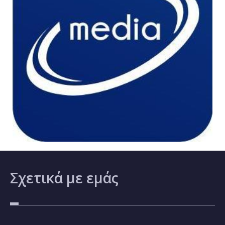
Σχετικά
με εμάς