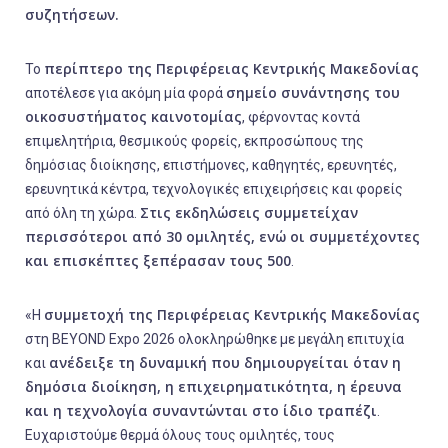
συζητήσεων.
περίπτερο της Περιφέρειας Κεντρικής Μακεδονίας
Το
σημείο συνάντησης του
αποτέλεσε για ακόμη μία φορά
οικοσυστήματος καινοτομίας
, φέρνοντας κοντά
επιμελητήρια, θεσμικούς φορείς, εκπροσώπους της
δημόσιας διοίκησης, επιστήμονες, καθηγητές, ερευνητές,
ερευνητικά κέντρα, τεχνολογικές επιχειρήσεις και φορείς
Στις εκδηλώσεις συμμετείχαν
από όλη τη χώρα.
περισσότεροι από 30 ομιλητές, ενώ οι συμμετέχοντες
και επισκέπτες ξεπέρασαν τους 500
.
συμμετοχή της Περιφέρειας Κεντρικής Μακεδονίας
«
Η
στη BEYOND Expo 2026 ολοκληρώθηκε με μεγάλη επιτυχία
ανέδειξε τη δυναμική που δημιουργείται όταν η
και
δημόσια διοίκηση, η επιχειρηματικότητα, η έρευνα
και η τεχνολογία συναντώνται στο ίδιο τραπέζι
.
Ευχαριστούμε θερμά όλους τους ομιλητές, τους