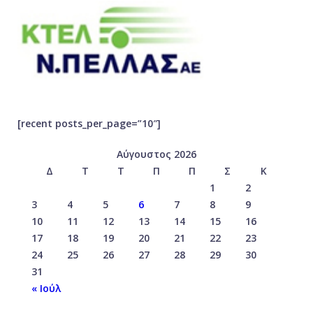
[recent posts_per_page=”10″]
Αύγουστος 2026
Δ
Τ
Τ
Π
Π
Σ
Κ
1
2
3
4
5
6
7
8
9
10
11
12
13
14
15
16
17
18
19
20
21
22
23
24
25
26
27
28
29
30
31
« Ιούλ