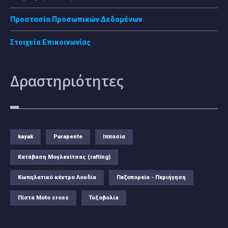
Προστασία Προσωπικών Δεδομένων
Στοιχεία Επικοινωνίας
Δραστηριότητες
kayak
Parapente
Ιππασία
Κατάβαση Μογλενίτσας (rafting)
Κωπηλατικό κέντρο Λουδία
Πεζοπορεία - Περιήγηση
Πίστα Moto cross
Τοξοβολία