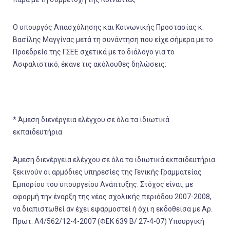
Ο υπουργός Απασχόλησης και Κοινωνικής Προστασίας κ.
Βασίλης Μαγγίνας
μετά τη συνάντηση που είχε σήμερα με το
Προεδρείο της ΓΣΕΕ σχετικά με το διάλογο για το
Ασφαλιστικό, έκανε τις ακόλουθες δηλώσεις:
*
Άμεση διενέργεια ελέγχου σε όλα τα ιδιωτικά
εκπαιδευτήρια
Άμεση διενέργεια ελέγχου σε όλα τα ιδιωτικά εκπαιδευτήρια
ξεκινούν οι αρμόδιες υπηρεσίες της Γενικής Γραμματείας
Εμπορίου του υπουργείου Ανάπτυξης. Στόχος είναι, με
αφορμή την έναρξη της νέας σχολικής περιόδου 2007-2008,
να διαπιστωθεί αν έχει εφαρμοστεί ή όχι η εκδοθείσα με Αρ.
Πρωτ. Α4/562/12-4-2007 (ΦΕΚ 639 Β/ 27-4-07) Υπουργική