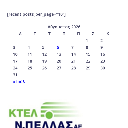
[recent posts_per_page=”10″]
Αύγουστος 2026
Δ
Τ
Τ
Π
Π
Σ
Κ
1
2
3
4
5
6
7
8
9
10
11
12
13
14
15
16
17
18
19
20
21
22
23
24
25
26
27
28
29
30
31
« Ιούλ