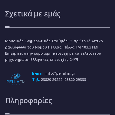
Σχετικά
με εμάς
Μουσικός Ενημερωτικός Σταθμός! Ο πρώτο ιδιωτικό
ραδιόφωνο του Νομού Πέλλας, Πέλλα FM 103.3 FM!
Εκπέμπει στην ευρύτερη περιοχή με τα τελειότερα
μηχανήματα. Ελληνικές επιτυχίες 24/7!
info@pellafm.gr
E-mail:
23820 29222, 23820 29333
Τηλ:
Πληροφορίες