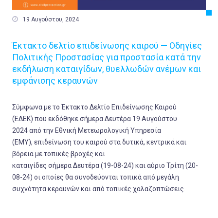

19 Αυγούστου, 2024
Έκτακτο δελτίο επιδείνωσης καιρού — Οδηγίες
Πολιτικής Προστασίας για προστασία κατά την
εκδήλωση καταιγίδων, θυελλωδών ανέμων και
εμφάνισης κεραυνών
Σύμφωνα με το
Έκτακτο Δελτίο Επιδείνωσης Καιρού
(ΕΔΕΚ)
που εκδόθηκε σήμερα
Δευτέρα 19 Αυγούστου
2024
από την Εθνική Μετεωρολογική Υπηρεσία
(ΕΜΥ),
επιδείνωση του καιρού στα δυτικά, κεντρικά και
βόρεια
με
τοπικές βροχές και
καταιγίδες
σήμερα
Δευτέρα
(19-08-24) και αύριο
Τρίτη
(20-
08-24) οι οποίες θα συνοδεύονται τοπικά από
μεγάλη
συχνότητα κεραυνών
και από
τοπικές χαλαζοπτώσεις
.