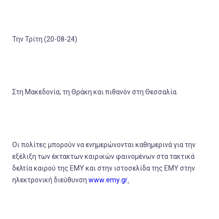
Την Τρίτη (20-08-24)
Στη
Μακεδονία
, τη
Θράκη
και πιθανόν στη
Θεσσαλία
.
Οι πολίτες μπορούν να ενημερώνονται καθημερινά για την
εξέλιξη των έκτακτων καιρικών φαινομένων στα τακτικά
δελτία καιρού της ΕΜΥ και στην ιστοσελίδα της ΕΜΥ στην
ηλεκτρονική διεύθυνση
www
.
emy
.
gr
.