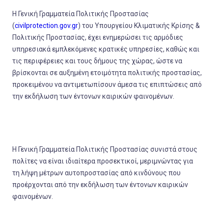
Η
Γενική Γραμματεία Πολιτικής Προστασίας
(
civilprotection.gov.gr
)
του Υπουργείου Κλιματικής Κρίσης &
Πολιτικής Προστασίας,
έχει ενημερώσει τις αρμόδιες
υπηρεσιακά εμπλεκόμενες κρατικές υπηρεσίες, καθώς και
τις περιφέρειες και τους δήμους της χώρας, ώστε να
βρίσκονται σε
αυξημένη ετοιμότητα πολιτικής προστασίας
,
προκειμένου να αντιμετωπίσουν άμεσα τις επιπτώσεις από
την εκδήλωση των έντονων καιρικών φαινομένων
.
Η
Γενική Γραμματεία Πολιτικής Προστασίας
συνιστά στους
πολίτες να είναι ιδιαίτερα προσεκτικοί, μεριμνώντας για
τη
λήψη μέτρων αυτοπροστασίας από
κινδύνους που
προέρχονται από την εκδήλωση των έντονων καιρικών
φαινομένων.