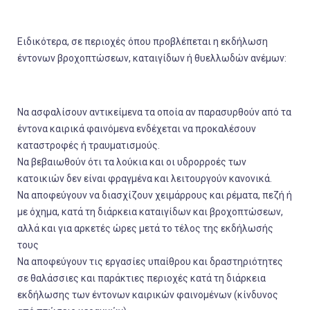
Ειδικότερα, σε περιοχές όπου
προβλέπεται η εκδήλωση
έντονων βροχοπτώσεων, καταιγίδων ή θυελλωδών ανέμων
:
Να ασφαλίσουν αντικείμενα τα οποία αν παρασυρθούν από τα
έντονα καιρικά φαινόμενα ενδέχεται να προκαλέσουν
καταστροφές ή τραυματισμούς.
Να βεβαιωθούν ότι τα λούκια και οι υδρορροές των
κατοικιών δεν είναι φραγμένα και λειτουργούν κανονικά.
Να αποφεύγουν να διασχίζουν χειμάρρους και ρέματα, πεζή ή
με όχημα, κατά τη διάρκεια καταιγίδων και βροχοπτώσεων,
αλλά και για αρκετές ώρες μετά το τέλος της εκδήλωσής
τους
Να αποφεύγουν τις εργασίες υπαίθρου και δραστηριότητες
σε θαλάσσιες και παράκτιες περιοχές κατά τη διάρκεια
εκδήλωσης των έντονων καιρικών φαινομένων (κίνδυνος