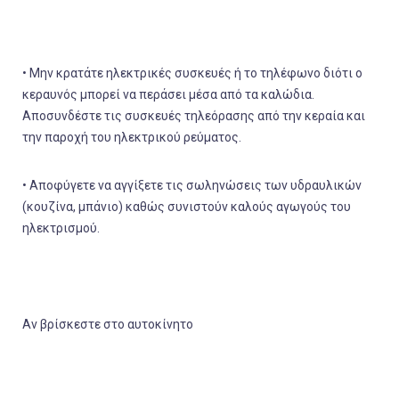
• Μην κρατάτε ηλεκτρικές συσκευές ή το τηλέφωνο διότι ο
κεραυνός μπορεί να περάσει μέσα από τα καλώδια.
Αποσυνδέστε τις συσκευές τηλεόρασης από την κεραία και
την παροχή του ηλεκτρικού ρεύματος.
• Αποφύγετε να αγγίξετε τις σωληνώσεις των υδραυλικών
(κουζίνα, μπάνιο) καθώς συνιστούν καλούς αγωγούς του
ηλεκτρισμού.
Αν βρίσκεστε στο αυτοκίνητο