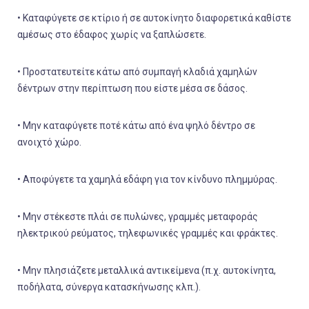
• Καταφύγετε σε κτίριο ή σε αυτοκίνητο διαφορετικά καθίστε
αμέσως στο έδαφος χωρίς να ξαπλώσετε.
• Προστατευτείτε κάτω από συμπαγή κλαδιά χαμηλών
δέντρων στην περίπτωση που είστε μέσα σε δάσος.
• Μην καταφύγετε ποτέ κάτω από ένα ψηλό δέντρο σε
ανοιχτό χώρο.
• Αποφύγετε τα χαμηλά εδάφη για τον κίνδυνο πλημμύρας.
• Μην στέκεστε πλάι σε πυλώνες, γραμμές μεταφοράς
ηλεκτρικού ρεύματος, τηλεφωνικές γραμμές και φράκτες.
• Μην πλησιάζετε μεταλλικά αντικείμενα (π.χ. αυτοκίνητα,
ποδήλατα, σύνεργα κατασκήνωσης κλπ.).