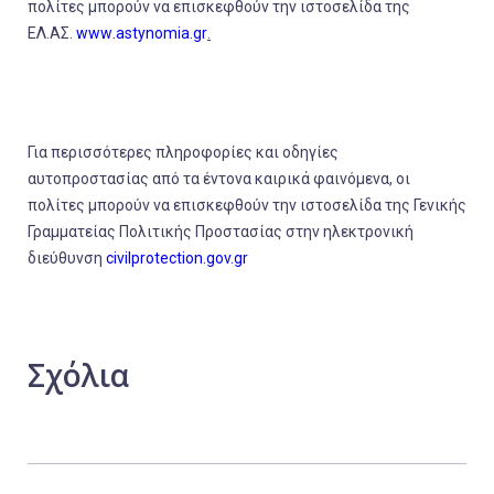
πολίτες μπορούν να επισκεφθούν την ιστοσελίδα της
ΕΛ.ΑΣ.
www
.
astynomia
.
gr
.
Για περισσότερες
πληροφορίες και οδηγίες
αυτοπροστασίας
από τα έντονα καιρικά φαινόμενα, οι
πολίτες μπορούν να επισκεφθούν την
ιστοσελίδα
της Γενικής
Γραμματείας Πολιτικής Προστασίας
στην ηλεκτρονική
διεύθυνση
civilprotection.gov.gr
Σχόλια