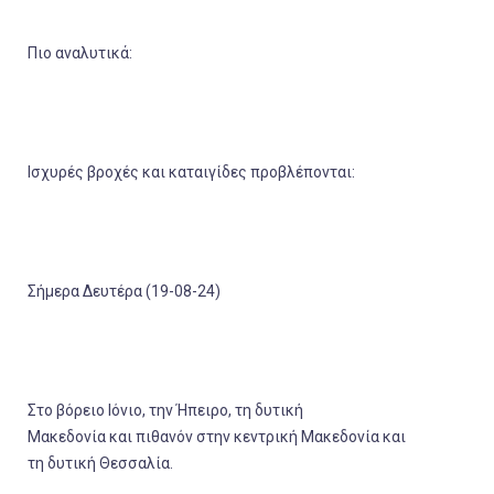
Πιο αναλυτικά:
Ισχυρές βροχές και καταιγίδες
προβλέπονται:
Σήμερα Δευτέρα (19-08-24)
Στο
βόρειο Ιόνιο
, την
Ήπειρο
, τη
δυτική
Μακεδονία
και πιθανόν στην
κεντρική Μακεδονία
και
τη
δυτική Θεσσαλία
.