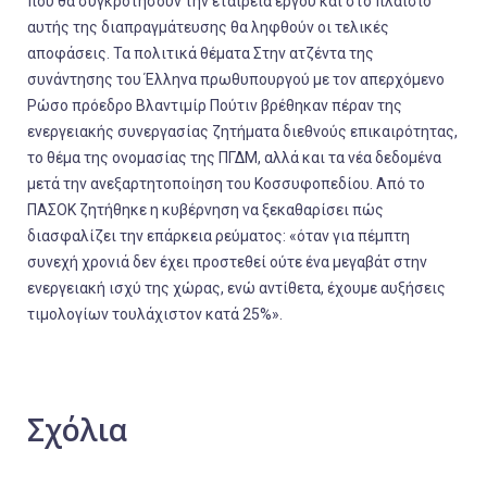
που θα συγκροτήσουν την εταιρεία έργου και στο πλαίσιο
αυτής της διαπραγμάτευσης θα ληφθούν οι τελικές
αποφάσεις.
Τα πολιτικά θέματα
Στην ατζέντα της
συνάντησης του Έλληνα πρωθυπουργού με τον απερχόμενο
Ρώσο πρόεδρο Βλαντιμίρ Πούτιν βρέθηκαν πέραν της
ενεργειακής συνεργασίας ζητήματα διεθνούς επικαιρότητας,
το θέμα της ονομασίας της ΠΓΔΜ, αλλά και τα νέα δεδομένα
μετά την ανεξαρτητοποίηση του Κοσσυφοπεδίου. Από το
ΠΑΣΟΚ ζητήθηκε η κυβέρνηση να ξεκαθαρίσει πώς
διασφαλίζει την επάρκεια ρεύματος: «όταν για πέμπτη
συνεχή χρονιά δεν έχει προστεθεί ούτε ένα μεγαβάτ στην
ενεργειακή ισχύ της χώρας, ενώ αντίθετα, έχουμε αυξήσεις
τιμολογίων τουλάχιστον κατά 25%».
Σχόλια