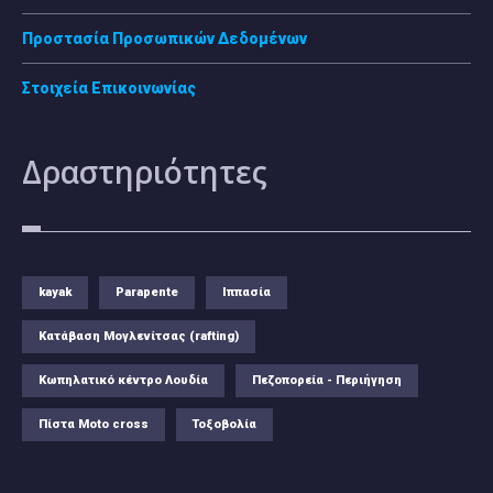
Προστασία Προσωπικών Δεδομένων
Στοιχεία Επικοινωνίας
Δραστηριότητες
kayak
Parapente
Ιππασία
Κατάβαση Μογλενίτσας (rafting)
Κωπηλατικό κέντρο Λουδία
Πεζοπορεία - Περιήγηση
Πίστα Moto cross
Τοξοβολία