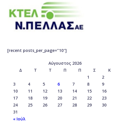
[recent posts_per_page=”10″]
Αύγουστος 2026
Δ
Τ
Τ
Π
Π
Σ
Κ
1
2
3
4
5
6
7
8
9
10
11
12
13
14
15
16
17
18
19
20
21
22
23
24
25
26
27
28
29
30
31
« Ιούλ