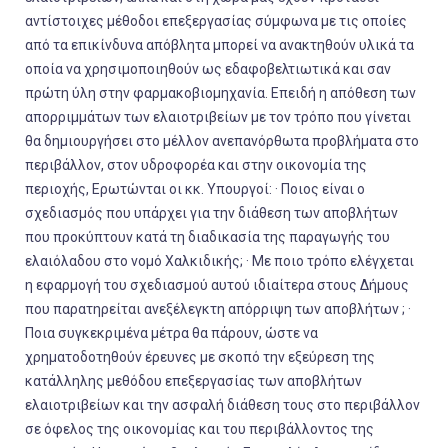
αντίστοιχες μέθοδοι επεξεργασίας σύμφωνα με τις οποίες
από τα επικίνδυνα απόβλητα μπορεί να ανακτηθούν υλικά τα
οποία να χρησιμοποιηθούν ως εδαφοβελτιωτικά και σαν
πρώτη ύλη στην φαρμακοβιομηχανία.
Επειδή
η απόθεση των
απορριμμάτων των ελαιοτριβείων με τον τρόπο που γίνεται
θα δημιουργήσει στο μέλλον ανεπανόρθωτα προβλήματα στο
περιβάλλον, στον υδροφορέα και στην οικονομία της
περιοχής,
Ερωτώνται οι κκ. Υπουργοί:
·
Ποιος είναι ο
σχεδιασμός που υπάρχει για την διάθεση των αποβλήτων
που προκύπτουν κατά τη διαδικασία της παραγωγής του
ελαιόλαδου στο νομό Χαλκιδικής;
·
Με ποιο τρόπο ελέγχεται
η εφαρμογή του σχεδιασμού αυτού ιδιαίτερα στους Δήμους
που παρατηρείται ανεξέλεγκτη απόρριψη των αποβλήτων ;
·
Ποια συγκεκριμένα μέτρα θα πάρουν, ώστε να
χρηματοδοτηθούν έρευνες με σκοπό την εξεύρεση της
κατάλληλης μεθόδου επεξεργασίας των αποβλήτων
ελαιοτριβείων και την ασφαλή διάθεση τους στο περιβάλλον
σε όφελος της οικονομίας και του περιβάλλοντος της