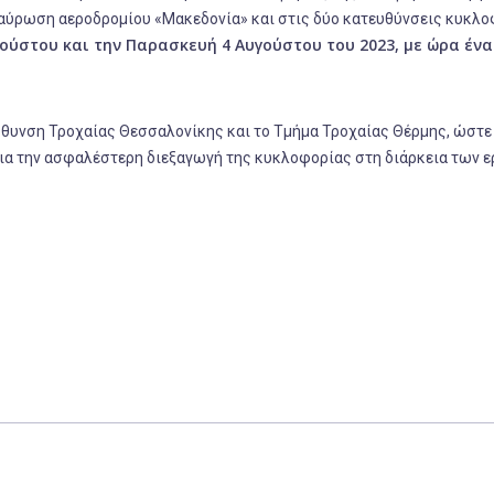
ταύρωση αεροδρομίου «Μακεδονία» και στις δύο κατευθύνσεις κυκλο
γούστου και την Παρασκευή 4 Αυγούστου του 2023, με ώρα έν
ύθυνση Τροχαίας Θεσσαλονίκης και το Τμήμα Τροχαίας Θέρμης, ώστε
ια την ασφαλέστερη διεξαγωγή της κυκλοφορίας στη διάρκεια των ε