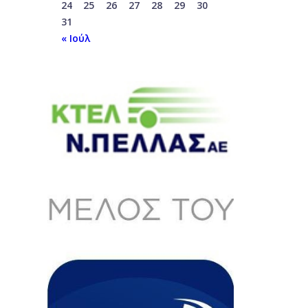
24
25
26
27
28
29
30
31
« Ιούλ