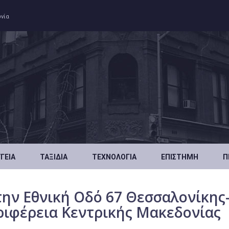
ωνία
ΥΓΕΊΑ
ΤΑΞΊΔΙΑ
ΤΕΧΝΟΛΟΓΊΑ
ΕΠΙΣΤΉΜΗ
Π
την Εθνική Οδό 67 Θεσσαλονίκης
ριφέρεια Κεντρικής Μακεδονίας