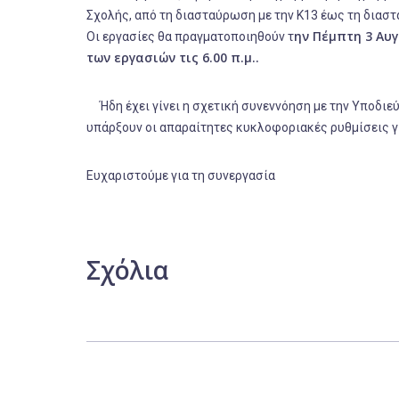
Σχολής, από τη διασταύρωση με την Κ13 έως τη διασ
ην Πέμπτη 3 Αυ
Οι εργασίες θα πραγματοποιηθούν τ
των εργασιών τις 6.00 π.μ..
Ήδη έχει γίνει η σχετική συνεννόηση με την Υποδιε
υπάρξουν οι απαραίτητες κυκλοφοριακές ρυθμίσεις γ
Ευχαριστούμε για τη συνεργασία
Σχόλια