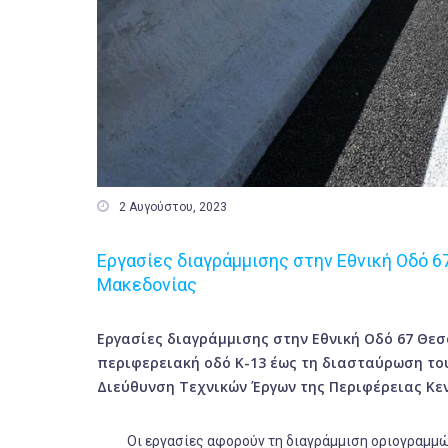

2 Αυγούστου, 2023
Εργασίες διαγράμμισης στην Εθνική Οδό 
Μακεδονίας
Εργασίες διαγράμμισης στην Εθνική Οδό 67 Θε
περιφερειακή οδό Κ-13 έως τη διασταύρωση τ
Διεύθυνση Τεχνικών Έργων της Περιφέρειας Κε
Οι εργασίες αφορούν τη διαγράμμιση οριογραμμών