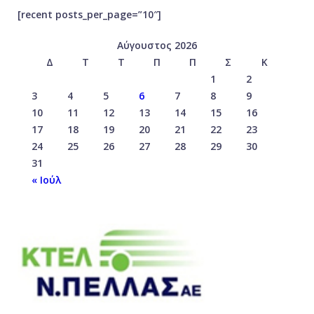
[recent posts_per_page=”10″]
Αύγουστος 2026
Δ
Τ
Τ
Π
Π
Σ
Κ
1
2
3
4
5
6
7
8
9
10
11
12
13
14
15
16
17
18
19
20
21
22
23
24
25
26
27
28
29
30
31
« Ιούλ