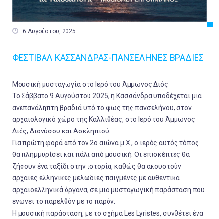

6 Αυγούστου, 2025
ΦΕΣΤΙΒΑΛ ΚΑΣΣΑΝΔΡΑΣ-ΠΑΝΣΕΛΗΝΕΣ ΒΡΑΔΙΕΣ
Μουσική μυσταγωγία στο Ιερό του Άμμωνος Διός
Το Σάββατο 9 Αυγούστου 2025, η Κασσάνδρα υποδέχεται μια
ανεπανάληπτη βραδιά υπό το φως της πανσελήνου, στον
αρχαιολογικό χώρο της Καλλιθέας, στο Ιερό του Άμμωνος
Διός, Διονύσου και Ασκληπιού.
Για πρώτη φορά από τον 2ο αιώνα μ.Χ., ο ιερός αυτός τόπος
θα πλημμυρίσει και πάλι από μουσική. Οι επισκέπτες θα
ζήσουν ένα ταξίδι στην ιστορία, καθώς θα ακουστούν
αρχαίες ελληνικές μελωδίες παιγμένες με αυθεντικά
αρχαιοελληνικά όργανα, σε μια μυσταγωγική παράσταση που
ενώνει το παρελθόν με το παρόν.
Η μουσική παράσταση, με το σχήμα Les Lyristes, συνθέτει ένα