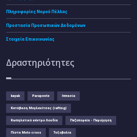
Πληροφορίες Νομού Πέλλας
Προστασία Προσωπικών Δεδομένων
Στοιχεία Επικοινωνίας
Δραστηριότητες
kayak
Parapente
Ιππασία
Κατάβαση Μογλενίτσας (rafting)
Κωπηλατικό κέντρο Λουδία
Πεζοπορεία - Περιήγηση
Πίστα Moto cross
Τοξοβολία