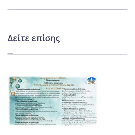
Δείτε
επίσης