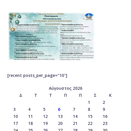
[recent posts_per_page=”10″]
Αύγουστος 2026
Δ
Τ
Τ
Π
Π
Σ
Κ
1
2
3
4
5
6
7
8
9
10
11
12
13
14
15
16
17
18
19
20
21
22
23
24
25
26
27
28
29
30