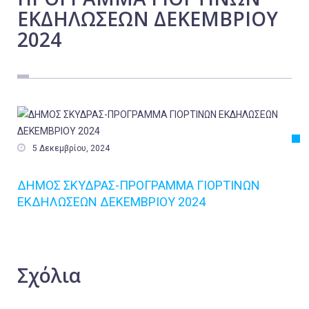
ΕΚΔΗΛΩΣΕΩΝ ΔΕΚΕΜΒΡΙΟΥ
Εργασία
2024
Ελλάδα
Κόσμος
Τοπικά
Αγροτικά
Οικονομία

5 Δεκεμβρίου, 2024
Πολιτική
Αθλητικά
ΔΗΜΟΣ ΣΚΥΔΡΑΣ-ΠΡΟΓΡΑΜΜΑ ΓΙΟΡΤΙΝΩΝ
ΕΚΔΗΛΩΣΕΩΝ ΔΕΚΕΜΒΡΙΟΥ 2024
Αστυνομικό Δελτίο
Σχόλια