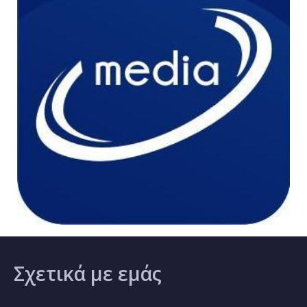
Σχετικά
με εμάς