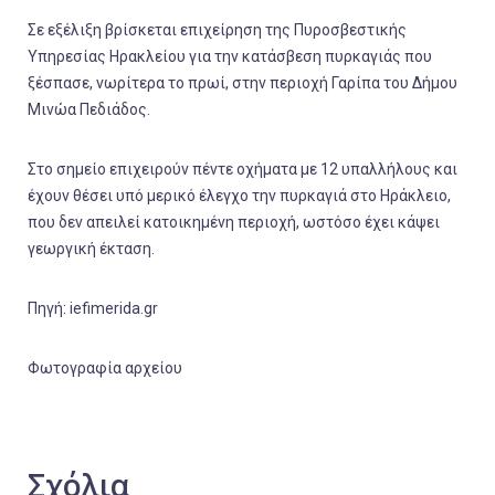
Σε εξέλιξη βρίσκεται επιχείρηση της Πυροσβεστικής
Υπηρεσίας Ηρακλείου για την κατάσβεση πυρκαγιάς που
ξέσπασε, νωρίτερα το πρωί, στην περιοχή Γαρίπα του Δήμου
Μινώα Πεδιάδος.
Στο σημείο επιχειρούν πέντε οχήματα με 12 υπαλλήλους και
έχουν θέσει υπό μερικό έλεγχο την πυρκαγιά στο Ηράκλειο,
που δεν απειλεί κατοικημένη περιοχή, ωστόσο έχει κάψει
γεωργική έκταση.
Πηγή: iefimerida.gr
Φωτογραφία αρχείου
Σχόλια