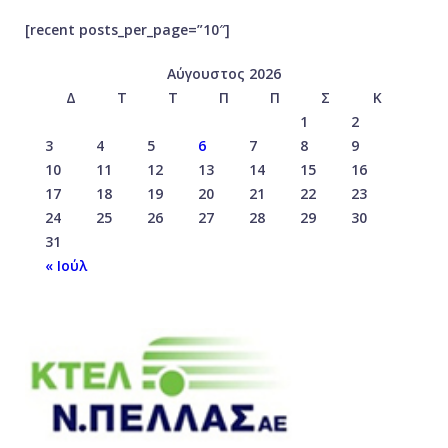
[recent posts_per_page=”10″]
Αύγουστος 2026
Δ
Τ
Τ
Π
Π
Σ
Κ
1
2
3
4
5
6
7
8
9
10
11
12
13
14
15
16
17
18
19
20
21
22
23
24
25
26
27
28
29
30
31
« Ιούλ