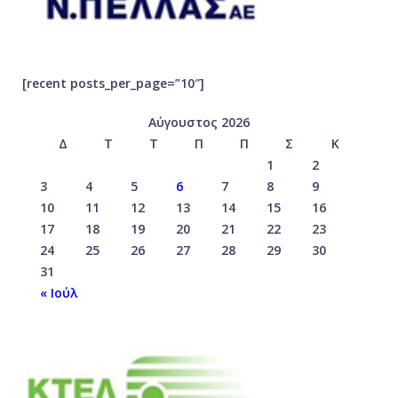
[recent posts_per_page=”10″]
Αύγουστος 2026
Δ
Τ
Τ
Π
Π
Σ
Κ
1
2
3
4
5
6
7
8
9
10
11
12
13
14
15
16
17
18
19
20
21
22
23
24
25
26
27
28
29
30
31
« Ιούλ