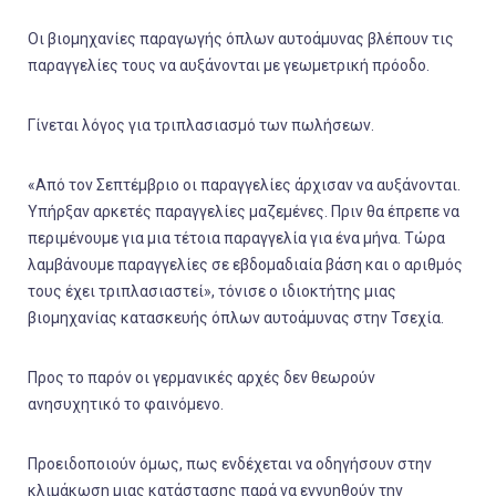
Οι βιομηχανίες παραγωγής όπλων αυτοάμυνας βλέπουν τις
παραγγελίες τους να αυξάνονται με γεωμετρική πρόοδο.
Γίνεται λόγος για τριπλασιασμό των πωλήσεων.
«Από τον Σεπτέμβριο οι παραγγελίες άρχισαν να αυξάνονται.
Υπήρξαν αρκετές παραγγελίες μαζεμένες. Πριν θα έπρεπε να
περιμένουμε για μια τέτοια παραγγελία για ένα μήνα. Τώρα
λαμβάνουμε παραγγελίες σε εβδομαδιαία βάση και ο αριθμός
τους έχει τριπλασιαστεί», τόνισε ο ιδιοκτήτης μιας
βιομηχανίας κατασκευής όπλων αυτοάμυνας στην Τσεχία.
Προς το παρόν οι γερμανικές αρχές δεν θεωρούν
ανησυχητικό το φαινόμενο.
Προειδοποιούν όμως, πως ενδέχεται να οδηγήσουν στην
κλιμάκωση μιας κατάστασης παρά να εγγυηθούν την