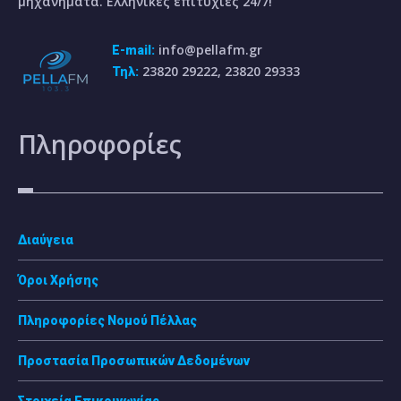
μηχανήματα. Ελληνικές επιτυχίες 24/7!
info@pellafm.gr
E-mail:
23820 29222, 23820 29333
Τηλ:
Πληροφορίες
Διαύγεια
Όροι Χρήσης
Πληροφορίες Νομού Πέλλας
Προστασία Προσωπικών Δεδομένων
Στοιχεία Επικοινωνίας