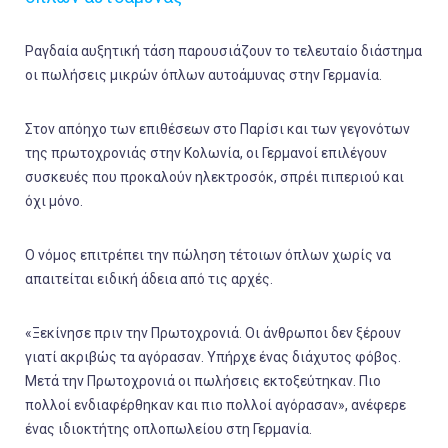
Ραγδαία αυξητική τάση παρουσιάζουν το τελευταίο διάστημα
οι πωλήσεις μικρών όπλων αυτοάμυνας στην Γερμανία.
Στον απόηχο των επιθέσεων στο Παρίσι και των γεγονότων
της πρωτοχρονιάς στην Κολωνία, οι Γερμανοί επιλέγουν
συσκευές που προκαλούν ηλεκτροσόκ, σπρέι πιπεριού και
όχι μόνο.
Ο νόμος επιτρέπει την πώληση τέτοιων όπλων χωρίς να
απαιτείται ειδική άδεια από τις αρχές.
«Ξεκίνησε πριν την Πρωτοχρονιά. Οι άνθρωποι δεν ξέρουν
γιατί ακριβώς τα αγόρασαν. Υπήρχε ένας διάχυτος φόβος.
Μετά την Πρωτοχρονιά οι πωλήσεις εκτοξεύτηκαν. Πιο
πολλοί ενδιαφέρθηκαν και πιο πολλοί αγόρασαν», ανέφερε
ένας ιδιοκτήτης οπλοπωλείου στη Γερμανία.