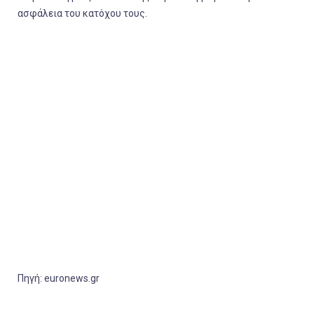
ασφάλεια του κατόχου τους.
Πηγή: euronews.gr