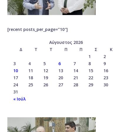
[recent posts_per_page=”10″]
Αύγουστος 2026
Δ
Τ
Τ
Π
Π
Σ
Κ
1
2
3
4
5
6
7
8
9
10
11
12
13
14
15
16
17
18
19
20
21
22
23
24
25
26
27
28
29
30
31
« Ιούλ