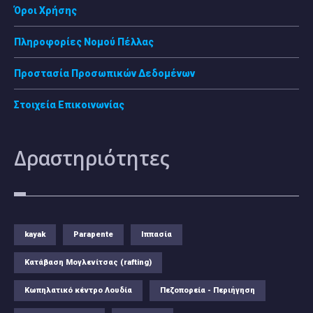
Όροι Χρήσης
Πληροφορίες Νομού Πέλλας
Προστασία Προσωπικών Δεδομένων
Στοιχεία Επικοινωνίας
Δραστηριότητες
kayak
Parapente
Ιππασία
Κατάβαση Μογλενίτσας (rafting)
Κωπηλατικό κέντρο Λουδία
Πεζοπορεία - Περιήγηση