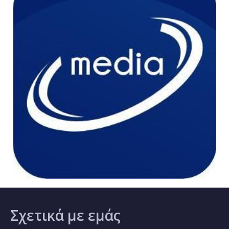
Σχετικά
με εμάς