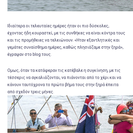
Ιδιαίτερα οι τελευταίες ημέρες ήταν οι πιο δύσκολες,
έχοντας ήδη κουραστεί, με τις συνθήκες να είναι κόντρα τους
και τις προμήθειες να τελειώνουν. «Ηταν εξαντλητικές και
γεμάτες συναίσθημα ημέρες, καθώς πλησιάζαμε στην ξηρά»,
έγραψαν στο blog τους.
Ομως, όταν τα κατάφεραν τις κατέβαλε η συγκίνηση, με τις
τέσσερις να αγκαλιάζονται, να πιάνονται από το χέρι και να
κάνουν ταυτόχρονα το πρώτο βήμα τους στην ξηρά έπειτα
από σχεδόν τρεις μήνες.