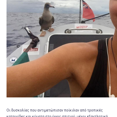
Οι δυσκολίες που αντιμετώπισαν ποίκιλαν από τροπικές
καταιγίδες και κύματα στο ύψος σπιτιού, μέχρι εξαντλητική