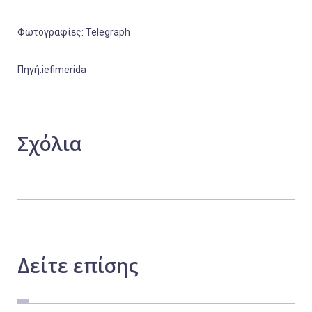
Φωτογραφίες: Telegraph
Πηγή:iefimerida
Σχόλια
Δείτε
επίσης