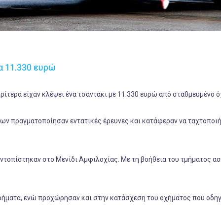
α 11.330 ευρώ
ίτερα είχαν κλέψει ένα τσαντάκι με 11.330 ευρώ από σταθμευμένο ό
ων πραγματοποίησαν εντατικές έρευνες και κατάφεραν να ταχτοποι
 εντοπίστηκαν στο Μενίδι Αμφιλοχίας. Με τη βοήθεια του τμήματος α
χρήματα, ενώ προχώρησαν και στην κατάσχεση του οχήματος που οδη