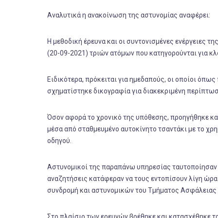
Αναλυτικά η ανακοίνωση της αστυνομίας αναφέρει:
Η μεθοδική έρευνα και οι συντονισμένες ενέργειες 
(20-09-2021) τριών ατόμων που κατηγορούνται για κ
Ειδικότερα, πρόκειται για ημεδαπούς, οι οποίοι όπω
σχηματίστηκε δικογραφία για διακεκριμένη περίπτω
Όσον αφορά το χρονικό της υπόθεσης, προηγήθηκε κα
μέσα από σταθμευμένο αυτοκίνητο τσαντάκι με το χρη
οδηγού.
Αστυνομικοί της παραπάνω υπηρεσίας ταυτοποίησαν 
αναζητήσεις κατάφεραν να τους εντοπίσουν λίγη ώρα
συνδρομή και αστυνομικών του Τμήματος Ασφάλειας
Στο πλαίσιο των ερευνών βρέθηκε και κατασχέθηκε το