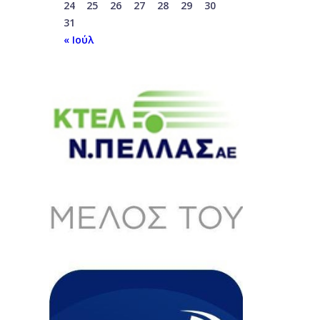
24
25
26
27
28
29
30
31
« Ιούλ