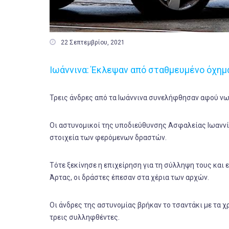

22 Σεπτεμβρίου, 2021
Ιωάννινα: Έκλεψαν από σταθμευμένο όχημ
Τρεις άνδρες από τα Ιωάννινα συνελήφθησαν αφού νωρ
Οι αστυνομικοί της υποδιεύθυνσης Ασφαλείας Ιωαννί
στοιχεία των φερόμενων δραστών.
Τότε ξεκίνησε η επιχείρηση για τη σύλληψη τους και
Άρτας, οι δράστες έπεσαν στα χέρια των αρχών.
Οι άνδρες της αστυνομίας βρήκαν το τσαντάκι με τα 
τρεις συλληφθέντες.