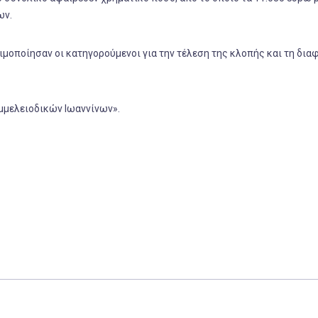
ων.
μοποίησαν οι κατηγορούμενοι για την τέλεση της κλοπής και τη δια
μμελειοδικών Ιωαννίνων».