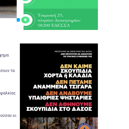
χημα.
ήσουν τα
σφαλείας
γούσαν οι