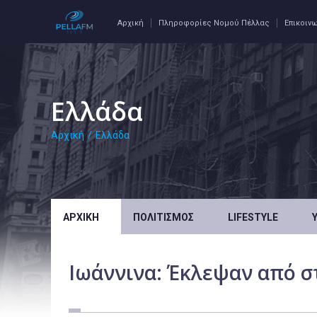
Αρχική
Πληροφορίες Νομού Πέλλας
Επικοιν
Ελλάδα
Αρχική
/
Ελλάδα
ΑΡΧΙΚΉ
ΠΟΛΙΤΙΣΜΌΣ
LIFESTYLE
Ιωάννινα: Έκλεψαν από σ