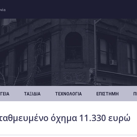
ωνία
ΥΓΕΊΑ
ΤΑΞΊΔΙΑ
ΤΕΧΝΟΛΟΓΊΑ
ΕΠΙΣΤΉΜΗ
Π
ταθμευμένο όχημα 11.330 ευρώ