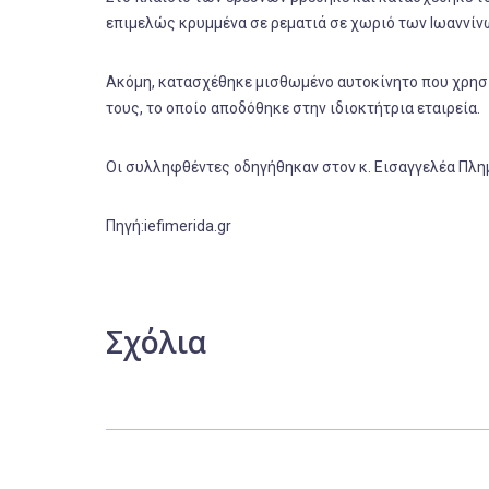
επιμελώς κρυμμένα σε ρεματιά σε χωριό των Ιωαννίν
Ακόμη, κατασχέθηκε μισθωμένο αυτοκίνητο που χρησι
τους, το οποίο αποδόθηκε στην ιδιοκτήτρια εταιρεία.
Οι συλληφθέντες οδηγήθηκαν στον κ. Εισαγγελέα Πλη
Πηγή:iefimerida.gr
Σχόλια