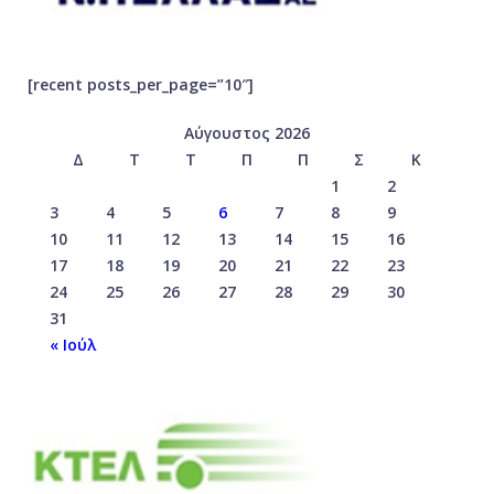
[recent posts_per_page=”10″]
Αύγουστος 2026
Δ
Τ
Τ
Π
Π
Σ
Κ
1
2
3
4
5
6
7
8
9
10
11
12
13
14
15
16
17
18
19
20
21
22
23
24
25
26
27
28
29
30
31
« Ιούλ