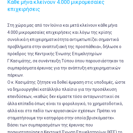
Κάθε μήνα κλείνουν 4.000 μικρομεσαίες
επιχειρήσεις
Στη χώρα μας από τον Ιούνιο και μετά κλείνουν κάθε μήνα
4.000 μικρομεσαίες επιχειρήσεις και λόγω της κρίσης
συνολικά η επιχειρηματικότητα αντιμετωπίζει σημαντικά
προβλήματα στην αναπτυξιακή της προσπάθεια», δήλωσε ο
πρόεδρος της Κεντρικής Ένωσης Επιμελητηρίων
Γ.Κασιμάτης, σε συνέντευξη Τύπου όπου παρουσιάστηκαν τα
συμπεράσματα έρευνας για την ανάπτυξη επιχειρηματικών
πάρκων.
Ο κ. Κασιμάτης ζήτησε να δοθεί έμφαση στις υποδομές, ώστε
να δημιουργηθεί κατάλληλο πλαίσιο για την προσέλκυση
επενδύσεων, «καθώς δεν είμαστε τόσο ανταγωνιστικοί σε
άλλα επίπεδα όπως είναι το φορολογικό, το χρηματοδοτικό,
αλλά και στο πεδίο των εργασιακών σχέσεων. Πρέπει να
σταματήσουμε την κατηφόρα στην οποία βρισκόμαστε».
Βάσει των συμπερασμάτων της έρευνας που
πραγματοποίησε η Κεντρική Ένωση Επιμελητηρίων (ΚΕΕ) το