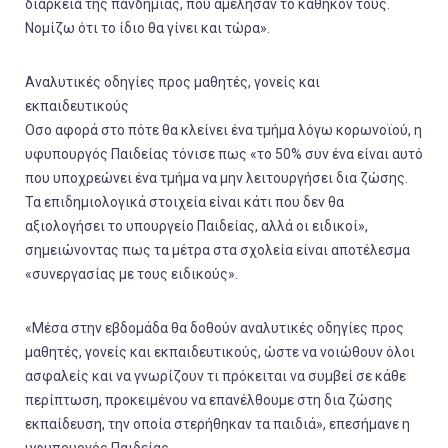
διάρκεια της πανδημίας, που αμέλησαν το καθήκον τους.
Νομίζω ότι το ίδιο θα γίνει και τώρα».
Αναλυτικές οδηγίες προς μαθητές, γονείς και
εκπαιδευτικούς
Οσο αφορά στο πότε θα κλείνει ένα τμήμα λόγω κορωνοϊού, η
υφυπουργός Παιδείας τόνισε πως «το 50% συν ένα είναι αυτό
που υποχρεώνει ένα τμήμα να μην λειτουργήσει δια ζώσης.
Τα επιδημιολογικά στοιχεία είναι κάτι που δεν θα
αξιολογήσει το υπουργείο Παιδείας, αλλά οι ειδικοί»,
σημειώνοντας πως τα μέτρα στα σχολεία είναι αποτέλεσμα
«συνεργασίας με τους ειδικούς».
«Μέσα στην εβδομάδα θα δοθούν αναλυτικές οδηγίες προς
μαθητές, γονείς και εκπαιδευτικούς, ώστε να νοιώθουν όλοι
ασφαλείς και να γνωρίζουν τι πρόκειται να συμβεί σε κάθε
περίπτωση, προκειμένου να επανέλθουμε στη δια ζώσης
εκπαίδευση, την οποία στερήθηκαν τα παιδιά», επεσήμανε η
υφυπουργός Παιδείας.