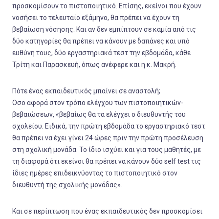
προσκομίσουν το πιστοποιητικό. Επίσης, εκείνοι που έχουν
νοσήσει το τελευταίο εξάμηνο, θα πρέπει να έχουν τη
βεβαίωση νόσησης. Και αν δεν εμπίπτουν σε καμία από τις
δύο κατηγορίες θα πρέπει να κάνουν με δαπάνες και υπό
ευθύνη τους, δύο εργαστηριακά τεστ την εβδομάδα, κάθε
Τρίτη και Παρασκευή, όπως ανέφερε και η κ. Μακρή.
Πότε ένας εκπαιδευτικός μπαίνει σε αναστολή;
Οσο αφορά στον τρόπο ελέγχου των πιστοποιητικών-
βεβαιώσεων, «βεβαίως θα τα ελέγχει ο διευθυντής του
σχολείου. Ειδικά, την πρώτη εβδομάδα το εργαστηριακό τεστ
θα πρέπει να έχει γίνει 24 ώρες πριν την πρώτη προσέλευση
στη σχολική μονάδα. Το ίδιο ισχύει και για τους μαθητές, με
τη διαφορά ότι εκείνοι θα πρέπει να κάνουν δύο self test τις
ίδιες ημέρες επιδεικνύοντας το πιστοποιητικό στον
διευθυντή της σχολικής μονάδας».
Και σε περίπτωση που ένας εκπαιδευτικός δεν προσκομίσει