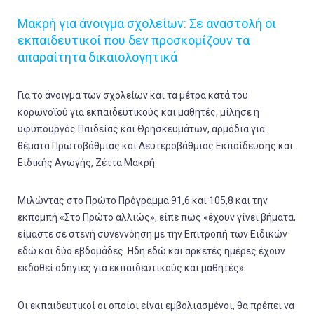
Μακρή για άνοιγμα σχολείων: Σε αναστολή οι
εκπαιδευτικοί που δεν προσκομίζουν τα
απαραίτητα δικαιολογητικά
Για το άνοιγμα των σχολείων και τα μέτρα κατά του
κορωνοϊού για εκπαιδευτικούς και μαθητές, μίλησε η
υφυπουργός Παιδείας και Θρησκευμάτων, αρμόδια για
θέματα Πρωτοβάθμιας και Δευτεροβάθμιας Εκπαίδευσης και
Ειδικής Αγωγής, Ζέττα Μακρή.
Μιλώντας στο Πρώτο Πρόγραμμα 91,6 και 105,8 και την
εκπομπή «Στο Πρώτο αλλιώς», είπε πως «έχουν γίνει βήματα,
είμαστε σε στενή συνεννόηση με την Επιτροπή των Ειδικών
εδώ και δύο εβδομάδες. Ηδη εδώ και αρκετές ημέρες έχουν
εκδοθεί οδηγίες για εκπαιδευτικούς και μαθητές».
Οι εκπαιδευτικοί οι οποίοι είναι εμβολιασμένοι, θα πρέπει να