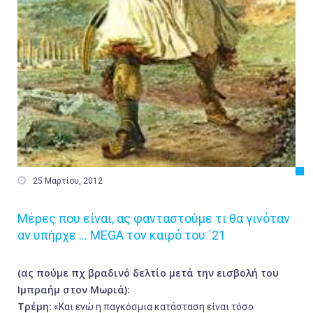

25 Μαρτίου, 2012
Μέρες που είναι, ας φανταστούμε τι θα γινόταν
αν υπήρχε … MEGA τον καιρό του ΄21
(ας πούμε πχ βραδινό δελτίο μετά την εισβολή του
Ιμπραήμ στον Μωριά):
Τρέμη:
«Και ενώ η παγκόσμια κατάσταση είναι τόσο