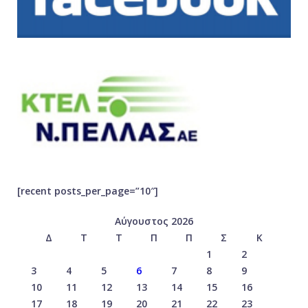
[recent posts_per_page=”10″]
Αύγουστος 2026
Δ
Τ
Τ
Π
Π
Σ
Κ
1
2
3
4
5
6
7
8
9
10
11
12
13
14
15
16
17
18
19
20
21
22
23