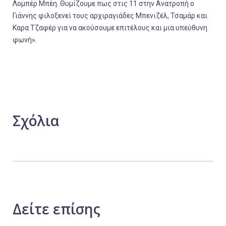
Λομπέρ Μπέη. Θυμίζουμε πως στις 11 στην Ανατροπή ο
Γιάννης φιλοξενεί τους αρχιραγιάδες Μπενιζέλ, Τσαμάρ και
Καρα Τζαφέρ για να ακούσουμε επιτέλους και μια υπεύθυνη
φωνή».
Σχόλια
Δείτε
επίσης