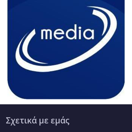
Σχετικά
με εμάς