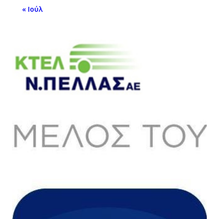
« Ιούλ