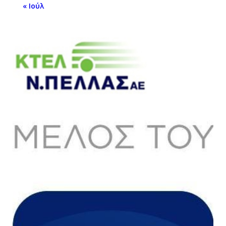
« Ιούλ