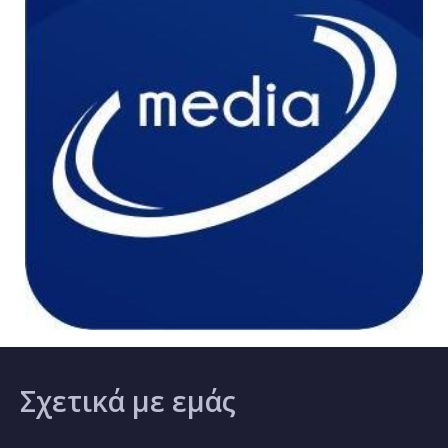
Σχετικά
με εμάς