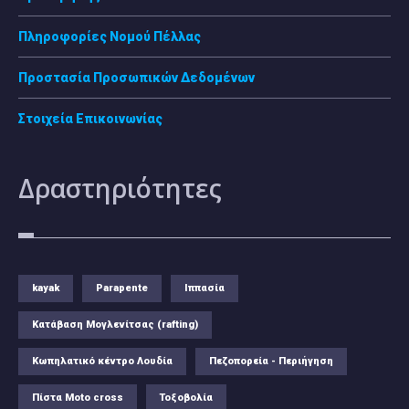
Πληροφορίες Νομού Πέλλας
Προστασία Προσωπικών Δεδομένων
Στοιχεία Επικοινωνίας
Δραστηριότητες
kayak
Parapente
Ιππασία
Κατάβαση Μογλενίτσας (rafting)
Κωπηλατικό κέντρο Λουδία
Πεζοπορεία - Περιήγηση
Πίστα Moto cross
Τοξοβολία