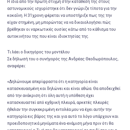
Η ίδια από την πρώτη στιγμή στην κατάθεσή της στους
αστυνομικούς ισχυρίστηκε ότι δεν γνώριζε τίποτα για την
κοκαΐνη. Η 31χρονη φέρεται να υποστήριξε πως της την
είχαν στημένη, μη μπορώντας να να δικαιολογήσει πώς
βρέθηκαν οι ναρκωτικές ουσίες κάτω από το κάθισμα του
αυτοκινήτου της που είναι ιδιοκτησίας της.
Τι λέει ο δικηγόρος του μοντέλου
Σε δήλωσή του ο συνήγορός της Ανδρέας Θεοδωρόπουλος,
αναφέρει:
«Δηλώνουμε απερίφραστα ότι η κατηγορία είναι
κατασκευασμένη και δηλώνει και είναι αθώα. Θα αποδειχθεί
από την ανάκριση ότι όλη αυτή η υπόθεση έχει
κατασκευαστεί από εχθρική πλευρά, αρκετές πλευρές
ήθελαν την συγκεκριμένη εντολέα μου να έχει αυτήν την
κατηγορία εις βάρος της και για αυτό το λόγο υπάρχουν και
προειδοποιητικά μηνύματα ένα-ενάμιση μήνα πριν ότι θα