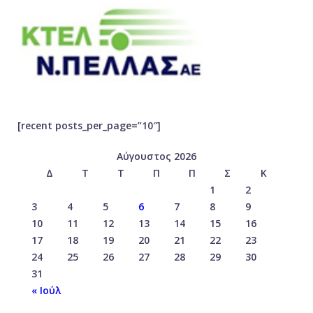
[recent posts_per_page=”10″]
Αύγουστος 2026
Δ
Τ
Τ
Π
Π
Σ
Κ
1
2
3
4
5
6
7
8
9
10
11
12
13
14
15
16
17
18
19
20
21
22
23
24
25
26
27
28
29
30
31
« Ιούλ