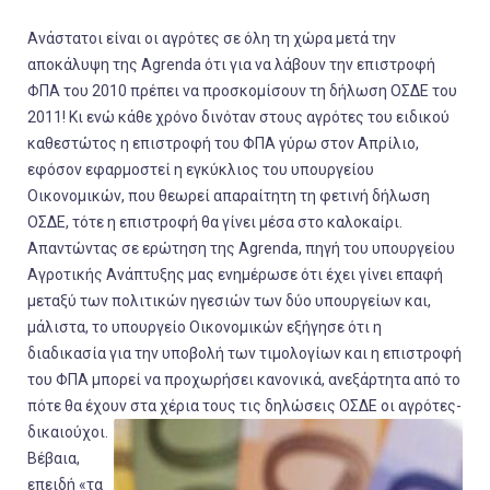
Ανάστατοι είναι οι αγρότες σε όλη τη χώρα μετά την
αποκάλυψη της Agrenda ότι για να λάβουν την επιστροφή
ΦΠΑ του 2010 πρέπει να προσκομίσουν τη δήλωση ΟΣΔΕ του
2011! Κι ενώ κάθε χρόνο δινόταν στους αγρότες του ειδικού
καθεστώτος η επιστροφή του ΦΠΑ γύρω στον Απρίλιο,
εφόσον εφαρμοστεί η εγκύκλιος του υπουργείου
Οικονομικών, που θεωρεί απαραίτητη τη φετινή δήλωση
ΟΣΔΕ, τότε η επιστροφή θα γίνει μέσα στο καλοκαίρι.
Απαντώντας σε ερώτηση της Agrenda, πηγή του υπουργείου
Αγροτικής Ανάπτυξης μας ενημέρωσε ότι έχει γίνει επαφή
μεταξύ των πολιτικών ηγεσιών των δύο υπουργείων και,
μάλιστα, το υπουργείο Οικονομικών εξήγησε ότι η
διαδικασία για την υποβολή των τιμολογίων και η επιστροφή
του ΦΠΑ μπορεί να προχωρήσει κανονικά, ανεξάρτητα από το
πότε θα έχουν στα χέρια τους τις δηλώσεις ΟΣΔΕ οι αγρότες-
δικαιούχοι.
Βέβαια,
επειδή «τα