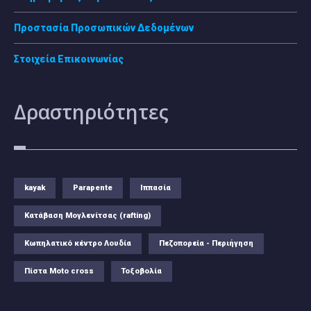
Προστασία Προσωπικών Δεδομένων
Στοιχεία Επικοινωνίας
Δραστηριότητες
kayak
Parapente
Ιππασία
Κατάβαση Μογλενίτσας (rafting)
Κωπηλατικό κέντρο Λουδία
Πεζοπορεία - Περιήγηση
Πίστα Moto cross
Τοξοβολία