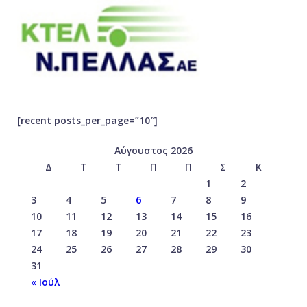
[recent posts_per_page=”10″]
Αύγουστος 2026
Δ
Τ
Τ
Π
Π
Σ
Κ
1
2
3
4
5
6
7
8
9
10
11
12
13
14
15
16
17
18
19
20
21
22
23
24
25
26
27
28
29
30
31
« Ιούλ