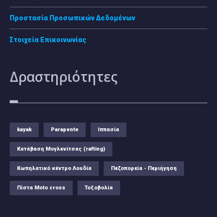
Προστασία Προσωπικών Δεδομένων
Στοιχεία Επικοινωνίας
Δραστηριότητες
kayak
Parapente
Ιππασία
Κατάβαση Μογλενίτσας (rafting)
Κωπηλατικό κέντρο Λουδία
Πεζοπορεία - Περιήγηση
Πίστα Moto cross
Τοξοβολία