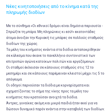
Νέες κινητοποιήσεις από το κίνημα κατά της
πληρωμής διοδίων
Με το σύνθημα «Οι εθνικοί δρόμοι είναι δημόσια περιουσία -
Σπρώξτε τη μπάρα. Μη πληρώνεις κι εσύ!» εκατοντάδες
άτομα άνοιξαν την Κυριακή τις μπάρες σε πολλούς σταθμούς
διοδίων της χώρας.
Τα μέλη του κινήματος ενάντια στα διόδια ανταποκρίθηκαν
σε κάλεσμα που έκανε το πανελλήνιο συντονιστικό των
επιτροπών αγώνα κατοίκων πολιτών και εργαζόμενων.
Οι σταθμοί έκλεισαν σε κάποιους σταθμούς στις 12 το
μεσημέρι και σε κάποιους παρέμειναν κλειστοί μέχρι τις 5 το
απόγευμα.
Οι οδηγοί περνούσαν τα διόδια με κορναρίσματα και
σχηματίζοντας το σήμα της νίκης προς τα μέλη του
κινήματος που κρατούσαν ανοιχτά τα διόδια.
Άντρες, γυναίκες ακόμη και μικρά παιδιά ήταν εκεί για να
δώσουν δυναμικό παρόν ενάντια στην καταβολή των διοδίων.