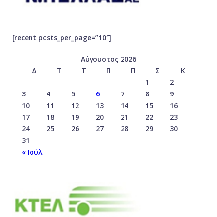
[recent posts_per_page=”10″]
Αύγουστος 2026
Δ
Τ
Τ
Π
Π
Σ
Κ
1
2
3
4
5
6
7
8
9
10
11
12
13
14
15
16
17
18
19
20
21
22
23
24
25
26
27
28
29
30
31
« Ιούλ