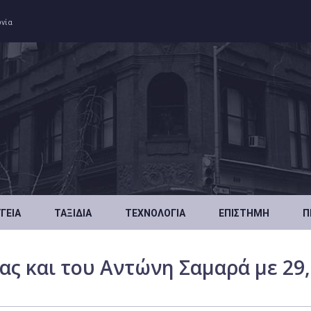
ωνία
ΥΓΕΊΑ
ΤΑΞΊΔΙΑ
ΤΕΧΝΟΛΟΓΊΑ
ΕΠΙΣΤΉΜΗ
Π
ας και του Αντώνη Σαμαρά με 29