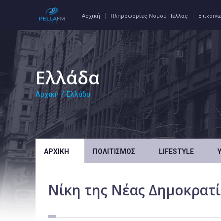
Αρχική
Πληροφορίες Νομού Πέλλας
Επικοιν
Ελλάδα
Αρχική
/
Ελλάδα
ΑΡΧΙΚΉ
ΠΟΛΙΤΙΣΜΌΣ
LIFESTYLE
Νίκη της Νέας Δημοκρατί