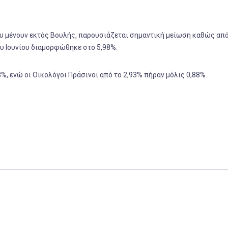
 μένουν εκτός Βουλής, παρουσιάζεται σημαντική μείωση καθώς από
ου Ιουνίου διαμορφώθηκε στο 5,98%.
8%, ενώ οι Οικολόγοι Πράσινοι από το 2,93% πήραν μόλις 0,88%.