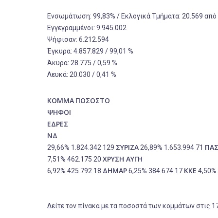
Ενσωμάτωση: 99,83% / Εκλογικά Τμήματα: 20.569 από 
Εγγεγραμμένοι: 9.945.002
Ψήφισαν: 6.212.594
Έγκυρα: 4.857.829 / 99,01 %
Άκυρα: 28.775 / 0,59 %
Λευκά: 20.030 / 0,41 %
ΚΟΜΜΑ
ΠΟΣΟΣΤΟ
ΨΗΦΟΙ
ΕΔΡΕΣ
ΝΔ
ΣΥΡΙΖΑ
ΠΑ
29,66% 1.824.342 129
26,89% 1.653.994 71
ΧΡΥΣΗ ΑΥΓΗ
7,51% 462.175 20
ΔΗΜΑΡ
ΚΚΕ
6,92% 425.792 18
6,25% 384.674 17
4,50% 
Δείτε τον πίνακα με τα ποσοστά των κομμάτων στις 17