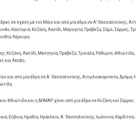
δρες σε σχέση με τον Μάιο και από μία έδρα σε Α' Θεσσαλονίκης, Αττ
θο, Καστοριά, Κοζάνη, Λασίθι, Μαγνησία, Πρέβεζα, Σάμο, Σέρρες, Τρ
ρινθία, Κέρκυρα.
ης, Κοζάνη, Λασίθι, Μεσσηνία, Πρέβεζα, Τρίκαλα, Ρέθυμνο, Φθιώτιδα,
ες και Λέσβο,
ών και από μία έδρα σε Α΄ Θεσσαλονίκης, Αιτωλοακαρνανία, Δράμα, Η
ιώτιδα.
 και Φθιώτιδα και η ΔΗΜΑΡ χάνει από μία έδρα σε Κοζάνη και Σέρρες.
ραιά, Εύβοια, Ημαθία, Ηράκλειο, Α΄ Θεσσαλονίκης, Ιωάννινα, Καρδίτσα,