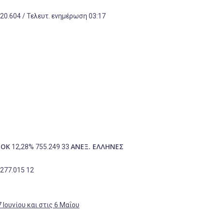
20.604 / Τελευτ. ενημέρωση 03:17
ΣΟΚ
ΑΝΕΞ. ΕΛΛΗΝΕΣ
12,28% 755.249 33
277.015 12
 Ιουνίου και στις 6 Μαΐου