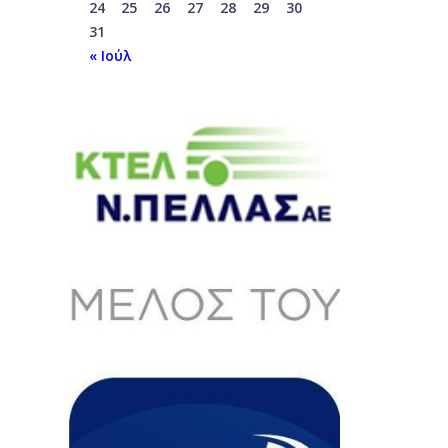
24
25
26
27
28
29
30
31
« Ιούλ