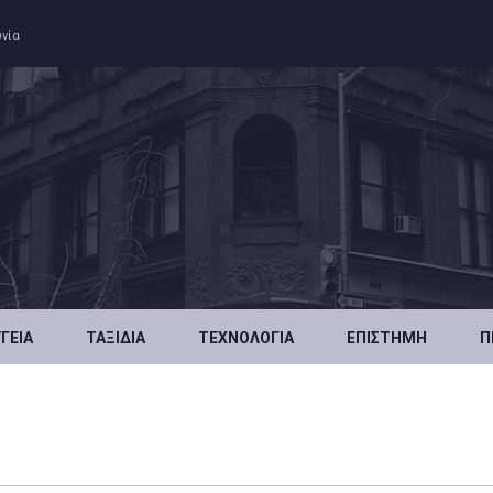
ωνία
ΥΓΕΊΑ
ΤΑΞΊΔΙΑ
ΤΕΧΝΟΛΟΓΊΑ
ΕΠΙΣΤΉΜΗ
Π