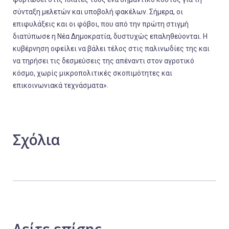
σύνταξη μελετών και υποβολή φακέλων. Σήμερα, οι
επιφυλάξεις και οι φόβοι, που από την πρώτη στιγμή
διατύπωσε η Νέα Δημοκρατία, δυστυχώς επαληθεύονται. Η
κυβέρνηση οφείλει να βάλει τέλος στις παλινωδίες της και
να τηρήσει τις δεσμεύσεις της απέναντι στον αγροτικό
κόσμο, χωρίς μικροπολιτικές σκοπιμότητες και
επικοινωνιακά τεχνάσματα».
Σχόλια
Δείτε
επίσης