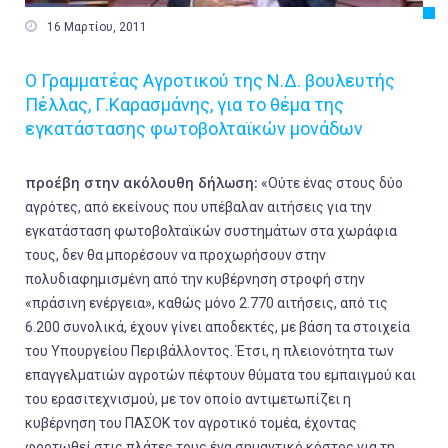

16 Μαρτίου, 2011
Ο Γραμματέας Αγροτικού της Ν.Δ. βουλευτής
Πέλλας, Γ.Καρασμάνης, για το θέμα της
εγκατάστασης φωτοβολταϊκών μονάδων
προέβη στην ακόλουθη δήλωση:
«Ούτε ένας στους δύο
αγρότες, από εκείνους που υπέβαλαν αιτήσεις για την
εγκατάσταση φωτοβολταϊκών συστημάτων στα χωράφια
τους, δεν θα μπορέσουν να προχωρήσουν στην
πολυδιαφημισμένη από την κυβέρνηση στροφή στην
«πράσινη ενέργεια», καθώς μόνο 2.770 αιτήσεις, από τις
6.200 συνολικά, έχουν γίνει αποδεκτές, με βάση τα στοιχεία
του Υπουργείου Περιβάλλοντος. Έτσι, η πλειονότητα των
επαγγελματιών αγροτών πέφτουν θύματα του εμπαιγμού και
του ερασιτεχνισμού, με τον οποίο αντιμετωπίζει η
κυβέρνηση του ΠΑΣΟΚ τον αγροτικό τομέα, έχοντας
φορτωθεί στις πλάτες τους ένα σημαντικό κόστος για τη