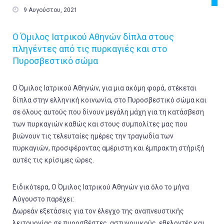

9 Αυγούστου, 2021
Ο Όμιλος Ιατρικού Αθηνών δίπλα στους
πληγέντες από τις πυρκαγιές και στο
Πυροσβεστικό σώμα
Ο Όμιλος Ιατρικού Αθηνών, για μια ακόμη φορά, στέκεται
δίπλα στην ελληνική κοινωνία, στο Πυροσβεστικό σώμα και
σε όλους αυτούς που δίνουν μεγάλη μάχη για τη κατάσβεση
των πυρκαγιών καθώς και στους συμπολίτες μας που
βιώνουν τις τελευταίες ημέρες την τραγωδία των
πυρκαγιών, προσφέροντας αμέριστη και έμπρακτη στήριξή
αυτές τις κρίσιμες ώρες.
Ειδικότερα, Ο Όμιλος Ιατρικού Αθηνών για όλο το μήνα
Αύγουστο παρέχει:
Δωρεάν εξετάσεις για τον έλεγχο της αναπνευστικής
λειτουργίας σε πυροσβέστες, αστυνομικούς, εθελοντές και