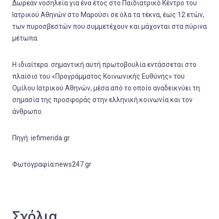
Δωρεάν νοσηλεία για ένα έτος στο Παιδιατρικό Κέντρο του
Ιατρικού Αθηνών στο Μαρούσι σε όλα τα τέκνα, έως 12 ετών,
των πυροσβεστών που συμμετέχουν και μάχονται στα πύρινα
μέτωπα.
Η ιδιαίτερα σημαντική αυτή πρωτοβουλία εντάσσεται στο
πλαίσιο του «Προγράμματος Κοινωνικής Ευθύνης» του
Ομίλου Ιατρικού Αθηνών, μέσα από το οποίο αναδεικνύει τη
σημασία της προσφοράς στην ελληνική κοινωνία και τον
άνθρωπο.
Πηγή: iefimerida.gr
Φωτογραφία:news247.gr
Σχόλια