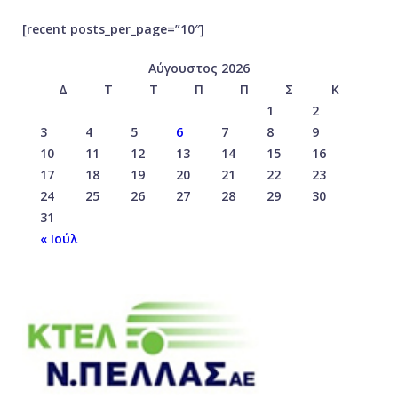
[recent posts_per_page=”10″]
Αύγουστος 2026
Δ
Τ
Τ
Π
Π
Σ
Κ
1
2
3
4
5
6
7
8
9
10
11
12
13
14
15
16
17
18
19
20
21
22
23
24
25
26
27
28
29
30
31
« Ιούλ