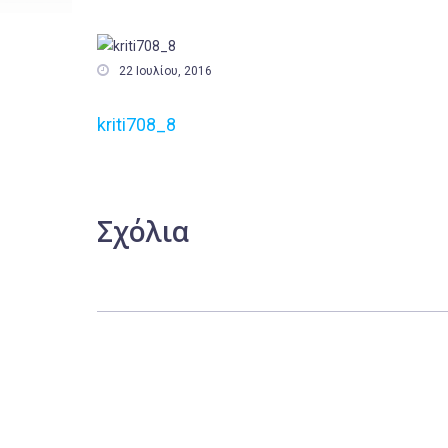

22 Ιουλίου, 2016
kriti708_8
Σχόλια