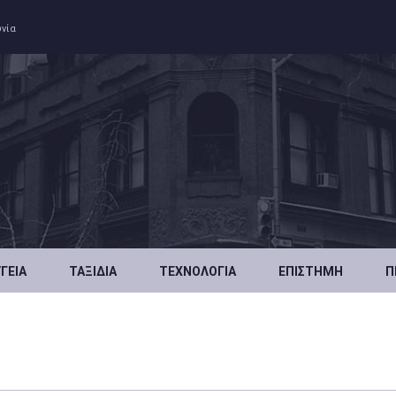
ωνία
ΥΓΕΊΑ
ΤΑΞΊΔΙΑ
ΤΕΧΝΟΛΟΓΊΑ
ΕΠΙΣΤΉΜΗ
Π