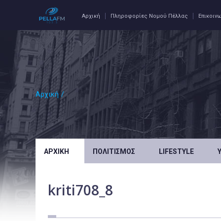
Αρχική
Πληροφορίες Νομού Πέλλας
Επικοιν
Αρχική
/
ΑΡΧΙΚΉ
ΠΟΛΙΤΙΣΜΌΣ
LIFESTYLE
kriti708_8