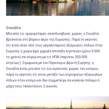
Σουηδία
Μία από τις ομορφότερες σκανδιναβικές χώρες, η Σουηδία
βρίσκεται στο βόρειο άκρο της Ευρώπης. Παρά το γεγονός
ότι είναι ένας από τους μεγαλύτερους εξαγωγείς όπλων στην
Ευρώπη, η χώρα έχει χαμηλό επίπεδο ληστειών (μόνο 9.000
το χρόνο) σε σύγκριση με τις ΗΠΑ (περίπου 350.000
ετησίως). Σύμφωνα με τον Παγκόσμιο Δείκτη Ειρήνης, η
Σουηδία είναι μία από τις πιο ειρηνικές χώρες του κόσμου,
παρά το γεγονός ότι είναι μεταξύ των κορυφαίων εξαγωγέων
όπλων στον κόσμο και δεν συμμετείχε σε κανέναν πόλεμο ή
μάχη τους τελευταίους 2 αιώνες.