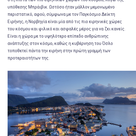
υπόθεσης Μπράιβικ. Ωστόσο ήταν μάλλον μεμονωμένο
περιστατικό, αφού, σύμφωνα με τον Παγκόσμιο Δείκτη
Ειρήνης, η Νορβηγία είναι μία από τις πιο ειρηνικές χώρες
του κόσμου και φιλικό και ασφαλές μέρος για να ζει κανείς.
Είναι η χώρα με το υψηλότερο επίπεδο ανθρώπινης
ανάπτυξης στον κόσμο, καθώς η κυβέρνηση του Όσλο
τοποθετεί πάντα την ειρήνη στην πρώτη γραμμή των
προτεραιοτήτων της.