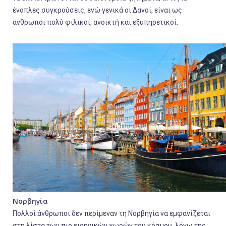
ένοπλες συγκρούσεις, ενώ γενικά οι Δανοί, είναι ως
άνθρωποι πολύ φιλικοί, ανοικτή και εξυπηρετικοί.
Νορβηγία
Πολλοί άνθρωποι δεν περίμεναν τη Νορβηγία να εμφανίζεται
στη λίστα των πιο ειρηνικών χωρών του κόσμου, λόγω της