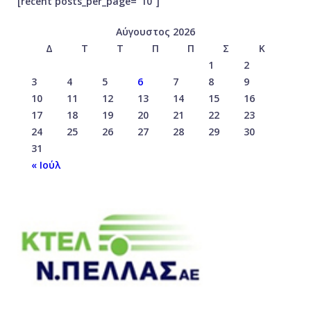
[recent posts_per_page=”10″]
Αύγουστος 2026
Δ
Τ
Τ
Π
Π
Σ
Κ
1
2
3
4
5
6
7
8
9
10
11
12
13
14
15
16
17
18
19
20
21
22
23
24
25
26
27
28
29
30
31
« Ιούλ