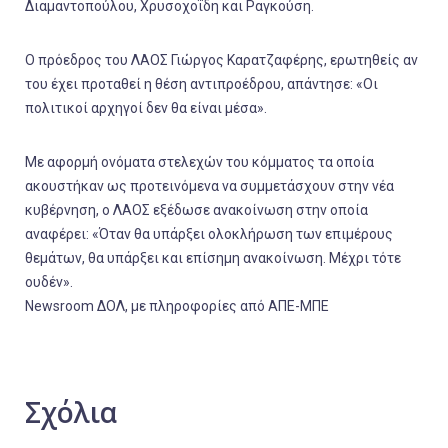
Διαμαντοπούλου, Χρυσοχοΐδη και Ραγκούση.
O πρόεδρος του ΛΑΟΣ Γιώργος Καρατζαφέρης, ερωτηθείς αν
του έχει προταθεί η θέση αντιπροέδρου, απάντησε: «Οι
πολιτικοί αρχηγοί δεν θα είναι μέσα».
Με αφορμή ονόματα στελεχών του κόμματος τα οποία
ακουστήκαν ως προτεινόμενα να συμμετάσχουν στην νέα
κυβέρνηση, ο ΛΑΟΣ εξέδωσε ανακοίνωση στην οποία
αναφέρει: «Όταν θα υπάρξει ολοκλήρωση των επιμέρους
θεμάτων, θα υπάρξει και επίσημη ανακοίνωση. Μέχρι τότε
ουδέν».
Newsroom ΔΟΛ, με πληροφορίες από ΑΠΕ-ΜΠΕ
Σχόλια