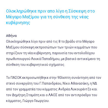
Ολοκληρώθηκε πριν απο λίγο η Σύσκεψη στο
Μέγαρο Μαξίμου για τη σύνθεση της νέας
κυβέρνησης
Αθήνα
Ολοκληρώθηκε λίγο πριν από τις 8 το βράδυ στο Μέγαρο
Μαξίμου σύσκεψη εκπροσώπων των τριών κομμάτων που
στηρίζουν τη νέα κυβέρνηση, παρουσία του εντολοδόχου
πρωθυπουργού Λουκά Παπαδήμου, με βασικό αντικείμενο τη
σύνθεση του κυβερνητικού σχήματος.
Το ΠΑΣΟΚ εκπροσωπήθηκε στην 90λεπτη συνάντηση από τον
στενό συνεργάτη του Γ.Παπανδρέου, Νίκο Αθανασάκη, η ΝΔ
από τον γραμματέα του κόμματος Ανδρέα Λυκουρέντζο και
τον Δημήτρη Σταμάτη και ο ΛΑΟΣ από τον αντιπρόεδρο του
κόμματος, Γιώργο Γεωργίου.