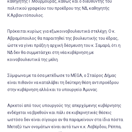
καθηγητής Γ.Μουρμούρας, καθώς και ο διευθυντής του
πολιτικού γραφείου του προέδρου της ΝΔ, καθηγητής
Κ.Αρβανιτόπουλος.
Πρόκειται κυρίως για εξωκοινοβουλευτικά στελέχη. Ο κ.
Αβραμόπουλος θα παραιτηθεί της βουλευτικής του έδρας,
ώστε να γίνει πράξη η αρχική δέσμευση του κ. Σαμαρά, ότι η
ΝΔ δεν θα συμμετάσχει στη νέα κυβέρνηση με
κοινοβουλευτικά της μέλη.
Σύμφωνα με τα όσα μετέδωσε το MEGA, ο Σταύρος Δήμας
είναι πιθανόν να καταλάβει τη δεύτερη θέση αντιπροέδρου
στην κυβέρνηση αλλά και το υπουργείο Άμυνας.
Αρκετοί από τους υπουργούς της απερχόμενης κυβέρνησης
ενδέχεται να βρεθούν και πάλι σε κυβερνητικές θέσεις
ωστόσο δεν είναι σίγουρο αν θα παραμείνουν στα ίδια πόστα.
Μεταξύ των ονομάτων είναι αυτά των κ.κ. Λοβέρδου, Ρέππα,