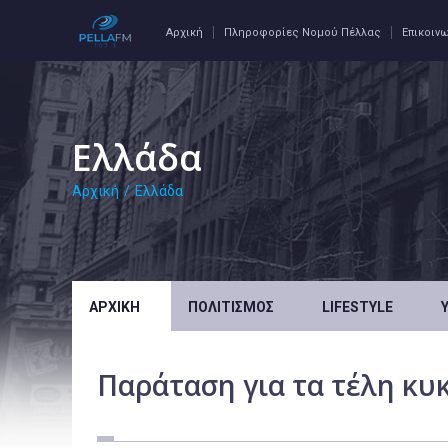
Αρχική
Πληροφορίες Νομού Πέλλας
Επικοιν
Ελλάδα
Αρχική
/
Ελλάδα
ΑΡΧΙΚΉ
ΠΟΛΙΤΙΣΜΌΣ
LIFESTYLE
Παράταση για τα τέλη κυ