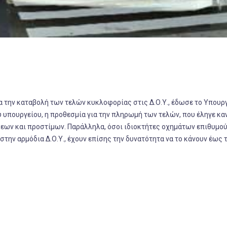
ια την καταβολή των τελών κυκλοφορίας στις Δ.Ο.Υ., έδωσε το Υπουρ
 υπουργείου, η προθεσμία για την πληρωμή των τελών, που έληγε κα
εων και προστίμων. Παράλληλα, όσοι ιδιοκτήτες οχημάτων επιθυμού
στην αρμόδια Δ.Ο.Υ., έχουν επίσης την δυνατότητα να το κάνουν έως τ