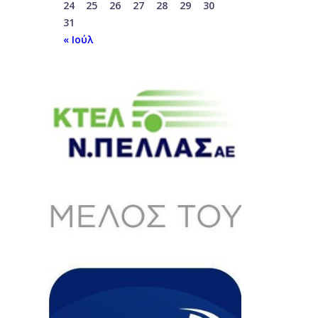
24
25
26
27
28
29
30
31
« Ιούλ