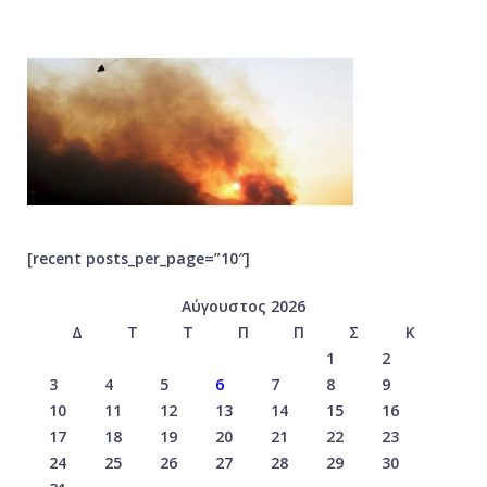
[recent posts_per_page=”10″]
Αύγουστος 2026
Δ
Τ
Τ
Π
Π
Σ
Κ
1
2
3
4
5
6
7
8
9
10
11
12
13
14
15
16
17
18
19
20
21
22
23
24
25
26
27
28
29
30