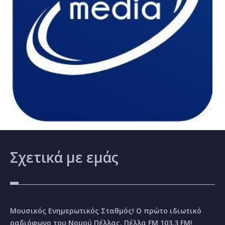
Σχετικά
με εμάς
Μουσικός Ενημερωτικός Σταθμός! Ο πρώτο ιδιωτικό
ραδιόφωνο του Νομού Πέλλας, Πέλλα FM 103.3 FM!