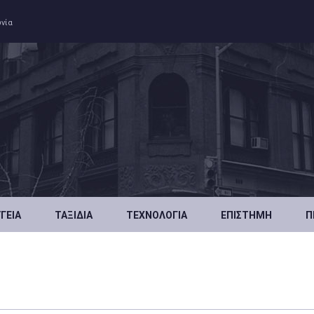
ωνία
ΥΓΕΊΑ
ΤΑΞΊΔΙΑ
ΤΕΧΝΟΛΟΓΊΑ
ΕΠΙΣΤΉΜΗ
Π