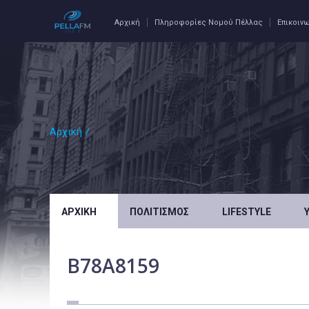
Αρχική
Πληροφορίες Νομού Πέλλας
Επικοιν
Αρχική
/
ΑΡΧΙΚΉ
ΠΟΛΙΤΙΣΜΌΣ
LIFESTYLE
B78A8159