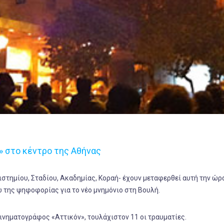
» στο κέντρο της Αθήνας
στημίου, Σταδίου, Ακαδημίας, Κοραή- έχουν μεταφερθεί αυτή την ώρ
 της ψηφοφορίας για το νέο μνημόνιο στη Βουλή.
ινηματογράφος «Αττικόν», τουλάχιστον 11 οι τραυματίες.