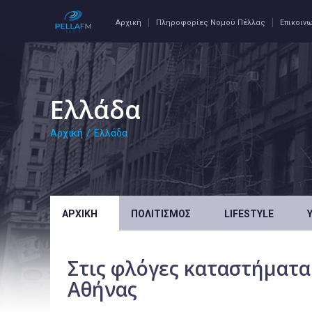
Αρχική
Πληροφορίες Νομού Πέλλας
Επικοιν
Ελλάδα
Αρχική
/
Ελλάδα
ΑΡΧΙΚΉ
ΠΟΛΙΤΙΣΜΌΣ
LIFESTYLE
Στις φλόγες καταστήματα 
Αθήνας