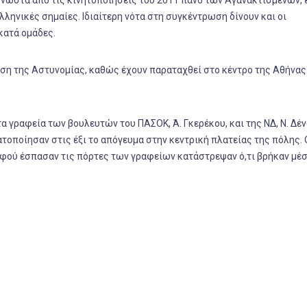
ηνικές σημαίες. Ιδιαίτερη νότα στη συγκέντρωση δίνουν και οι
κατά ομάδες.
οίηση της Αστυνομίας, καθώς έχουν παραταχθεί στο κέντρο της Αθήνα
 γραφεία των βουλευτών του ΠΑΣΟΚ, Ά. Γκερέκου, και της ΝΔ, Ν. Δέν
οποίησαν στις έξι το απόγευμα στην κεντρική πλατείας της πόλης. 
αφού έσπασαν τις πόρτες των γραφείων κατάστρεψαν ό,τι βρήκαν μέ