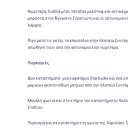
Νωρίτερα, διαδηλωτές πέταξαν μολότοφ και αντικεί
μπροστά στον Άγνωστο Στρατιώτη και οι αστυνομικοί
λάμψης.
Λίγο μετά τις οκτώ, τα επεισόδια στην πλατεία Συντ
απώθησή τους από την αστυνομία λίγο νωρίτερα.
Πυρκαγιές
Δύο καταστήματα -μια καφετέρια Starbucks και ένα 
μερικών εκατοντάδων μέτρων από την πλατεία Συντά
Μεγάλη φωτιά και στο κτήριο του καταστήματος Kost
Σταδίου.
Πυρκαγιά και σε κατάστημα στη γωνία της Χαριλάου Τ