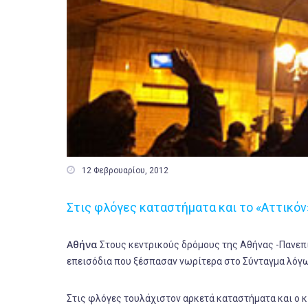

12 Φεβρουαρίου, 2012
Στις φλόγες καταστήματα και το «Αττικόν
Αθήνα
Στους κεντρικούς δρόμους της Αθήνας -Πανεπι
επεισόδια που ξέσπασαν νωρίτερα στο Σύνταγμα λόγω
Στις φλόγες τουλάχιστον αρκετά καταστήματα και ο κ