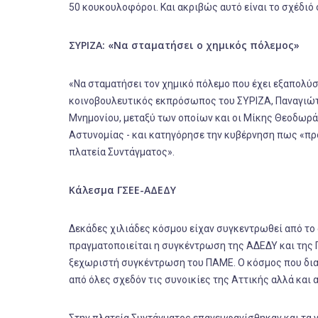
50 κουκουλοφόροι. Και ακριβώς αυτό είναι το σχέδιό σ
ΣΥΡΙΖΑ: «Να σταματήσει ο χημικός πόλεμος»
«Να σταματήσει τον χημικό πόλεμο που έχει εξαπολύσ
κοινοβουλευτικός εκπρόσωπος του ΣΥΡΙΖΑ, Παναγιώτ
Μνημονίου, μεταξύ των οποίων και οι Μίκης Θεοδωρά
Αστυνομίας - και κατηγόρησε την κυβέρνηση πως «προ
πλατεία Συντάγματος».
Κάλεσμα ΓΣΕΕ-ΑΔΕΔΥ
Δεκάδες χιλιάδες κόσμου είχαν συγκεντρωθεί από το
πραγματοποιείται η συγκέντρωση της ΑΔΕΔΥ και της 
ξεχωριστή συγκέντρωση του ΠΑΜΕ. Ο κόσμος που διαμ
από όλες σχεδόν τις συνοικίες της Αττικής αλλά και 
Στην πλατεία Συντάγματος επανεμφανίσθηκαν και τα 