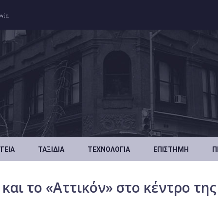
ωνία
ΥΓΕΊΑ
ΤΑΞΊΔΙΑ
ΤΕΧΝΟΛΟΓΊΑ
ΕΠΙΣΤΉΜΗ
Π
και το «Αττικόν» στο κέντρο της