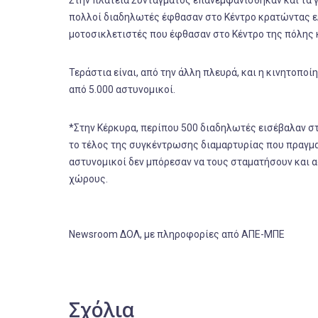
πολλοί διαδηλωτές έφθασαν στο Κέντρο κρατώντας ελλ
μοτοσικλετιστές που έφθασαν στο Κέντρο της πόλης 
Τεράστια είναι, από την άλλη πλευρά, και η κινητοπ
από 5.000 αστυνομικοί.
*
Στην Κέρκυρα, περίπου 500 διαδηλωτές εισέβαλαν στα
το τέλος της συγκέντρωσης διαμαρτυρίας που πραγματ
αστυνομικοί δεν μπόρεσαν να τους σταματήσουν και 
χώρους.
Newsroom ΔΟΛ, με πληροφορίες από ΑΠΕ-ΜΠΕ
Σχόλια