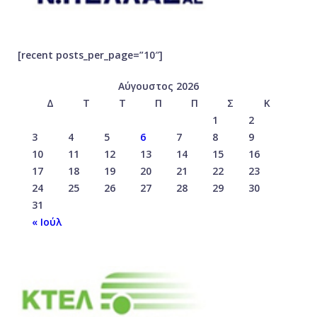
[recent posts_per_page=”10″]
Αύγουστος 2026
Δ
Τ
Τ
Π
Π
Σ
Κ
1
2
3
4
5
6
7
8
9
10
11
12
13
14
15
16
17
18
19
20
21
22
23
24
25
26
27
28
29
30
31
« Ιούλ