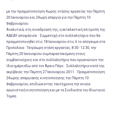
με την πραγματοποίηση 4ωρης στάσης εργασίας την Πέμπτη
20 Ιανουαρίου και 24ωρη απεργία για την Πέμπτη 10
Φεβρουαρίου.
Αναλυτικά, στη συνεδρίασή της, η εκτελεστική επιτροπή της
ΑΔΕΔΥ αποφάσισε: · Συμμετοχή στο συλλαλητήριο που θα
πραγματοποιηθεί στις 18 Ιανουαρίου στις 6 το απόγευμα στα
Προπύλαια · Τετράωρη στάση εργασίας, 8:30- 12:30, την
Πέμπτη 20 Ιανουαρίου συμπαραστεκόμενη στους
συμβασιούχους και στο συλλαλητήριο που οργανώνουν την
ίδια ημέρα έξω από τον Άρειο Πάγο. · Συλλαλητήριο κατά της
ακρίβειας την Πέμπτη 27 Ιανουαρίου 2011. · Πραγματοποίηση
24ωρης απεργιακής κινητοποίησης την Πέμπτη 10
Φεβρουαρίου, επιδιώκοντας ταυτόχρονα την ενιαία
αγωνιστική κινητοποίηση και με τα Συνδικάτα του Ιδιωτικού
Τομέα.