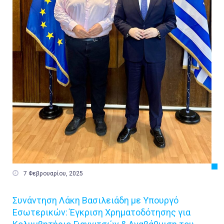

7 Φεβρουαρίου, 2025
Συνάντηση Λάκη Βασιλειάδη με Υπουργό
Εσωτερικών: Έγκριση Χρηματοδότησης για