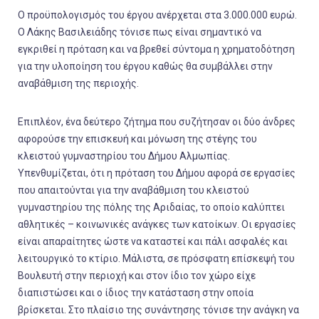
Ο προϋπολογισμός του έργου ανέρχεται στα 3.000.000 ευρώ.
Ο Λάκης Βασιλειάδης τόνισε πως είναι σημαντικό να
εγκριθεί η πρόταση και να βρεθεί σύντομα η χρηματοδότηση
για την υλοποίηση του έργου καθώς θα συμβάλλει στην
αναβάθμιση της περιοχής.
Επιπλέον, ένα δεύτερο ζήτημα που συζήτησαν οι δύο άνδρες
αφορούσε την επισκευή και μόνωση της στέγης του
κλειστού γυμναστηρίου του Δήμου Αλμωπίας.
Υπενθυμίζεται, ότι η πρόταση του Δήμου αφορά σε εργασίες
που απαιτούνται για την αναβάθμιση του κλειστού
γυμναστηρίου της πόλης της Αριδαίας, το οποίο καλύπτει
αθλητικές – κοινωνικές ανάγκες των κατοίκων. Οι εργασίες
είναι απαραίτητες ώστε να καταστεί και πάλι ασφαλές και
λειτουργικό το κτίριο. Μάλιστα, σε πρόσφατη επίσκεψή του
Βουλευτή στην περιοχή και στον ίδιο τον χώρο είχε
διαπιστώσει και ο ίδιος την κατάσταση στην οποία
βρίσκεται. Στο πλαίσιο της συνάντησης τόνισε την ανάγκη να