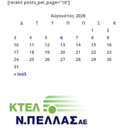
[recent posts_per_page=”10″]
Αύγουστος 2026
Δ
Τ
Τ
Π
Π
Σ
Κ
1
2
3
4
5
6
7
8
9
10
11
12
13
14
15
16
17
18
19
20
21
22
23
24
25
26
27
28
29
30
31
« Ιούλ