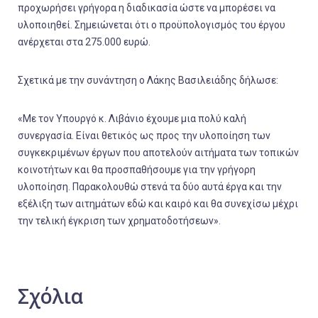
προχωρήσει γρήγορα η διαδικασία ώστε να μπορέσει να
υλοποιηθεί. Σημειώνεται ότι ο προϋπολογισμός του έργου
ανέρχεται στα 275.000 ευρώ.
Σχετικά με την συνάντηση ο Λάκης Βασιλειάδης δήλωσε:
«Με τον Υπουργό κ. Λιβάνιο έχουμε μια πολύ καλή
συνεργασία. Είναι θετικός ως προς την υλοποίηση των
συγκεκριμένων έργων που αποτελούν αιτήματα των τοπικών
κοινοτήτων και θα προσπαθήσουμε για την γρήγορη
υλοποίηση. Παρακολουθώ στενά τα δύο αυτά έργα και την
εξέλιξη των αιτημάτων εδώ και καιρό και θα συνεχίσω μέχρι
την τελική έγκριση των χρηματοδοτήσεων».
Σχόλια