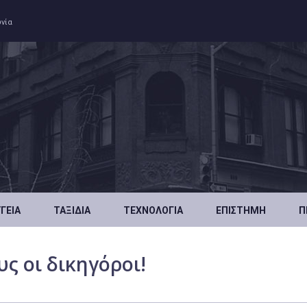
ωνία
ΥΓΕΊΑ
ΤΑΞΊΔΙΑ
ΤΕΧΝΟΛΟΓΊΑ
ΕΠΙΣΤΉΜΗ
Π
ς οι δικηγόροι!