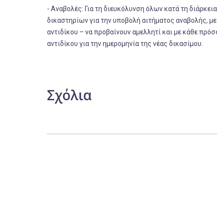
- Αναβολές: Για τη διευκόλυνση όλων κατά τη διάρκε
δικαστηρίων για την υποβολή αιτήματος αναβολής, μ
αντιδίκου – να προβαίνουν αμελλητί και με κάθε πρ
αντιδίκου για την ημερομηνία της νέας δικασίμου.
Σχόλια