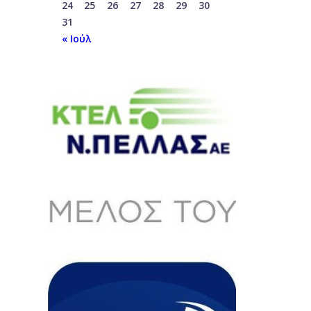
24
25
26
27
28
29
30
31
« Ιούλ