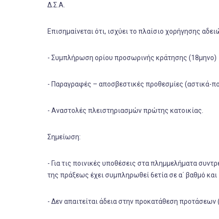
Δ.Σ.Α.
Επισημαίνεται ότι, ισχύει το πλαίσιο χορήγησης αδε
- Συμπλήρωση ορίου προσωρινής κράτησης (18μηνο)
- Παραγραφές – αποσβεστικές προθεσμίες (αστικά-πο
- Αναστολές πλειστηριασμών πρώτης κατοικίας.
Σημείωση:
- Για τις ποινικές υποθέσεις στα πλημμελήματα συν
της πράξεως έχει συμπληρωθεί 6ετία σε α΄ βαθμό και 7
- Δεν απαιτείται άδεια στην προκατάθεση προτάσεων 