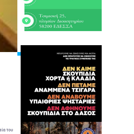
εία του