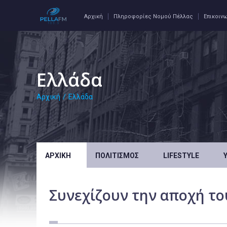
Αρχική
Πληροφορίες Νομού Πέλλας
Επικοιν
Ελλάδα
Αρχική
/
Ελλάδα
ΑΡΧΙΚΉ
ΠΟΛΙΤΙΣΜΌΣ
LIFESTYLE
Συνεχίζουν την αποχή του