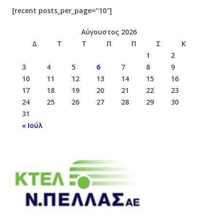
[recent posts_per_page=”10″]
Αύγουστος 2026
Δ
Τ
Τ
Π
Π
Σ
Κ
1
2
3
4
5
6
7
8
9
10
11
12
13
14
15
16
17
18
19
20
21
22
23
24
25
26
27
28
29
30
31
« Ιούλ