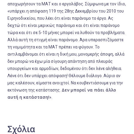
αποχωρήσουν τα ΜΑΤ και ο εργολάβος. Σύμφωνα με τον ίδιο,
«
υπάρχει η απόφαση 119 της 28ης Δεκεμβρίου του 2010 του
Ειρηνοδικείου, που λέει ότι είναι παράνομο το έργο. Ας
δεχτώ ότι είναι μερικώς παράνομο και ότι είναι παράνομο
τώρα και ότι σε 5-10 μήνες μπορεί να λυθούν τα προβλήματα.
Αλλά αυτή τη στιγμή είναι παράνομο. Άρα υπερασπιζόμαστε
τη νομιμότητα και τα ΜΑΤ πρέπει να φύγουν. Το
αντιλαμβάνομαι ότι είναι η δική μου, μονομερής άποψη, αλλά
δεν μπορώ να έχω μία σίγουρη απάντηση από πλευράς
υπουργείων και αρμοδίων, δεδομένου ότι δεν λένε αλήθεια.
Λένε ότι δεν υπάρχει απόφαση! Θέλουμε διάλογο. Αύριο αν
μας καλέσουν, είμαστε ανοιχτοί. Να κουβεντιάσουμε για την
Δεν μπορεί να πάει άλλο
εκτόνωση της κατάστασης.
αυτή η κατάσταση!
».
Σχόλια