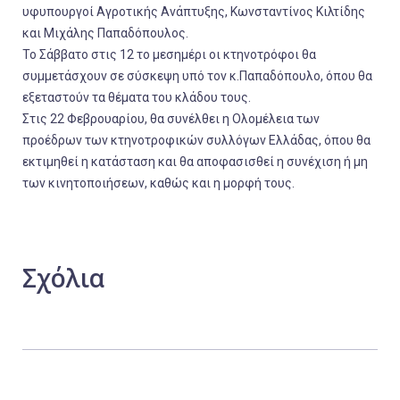
υφυπουργοί Αγροτικής Ανάπτυξης, Κωνσταντίνος Κιλτίδης
και Μιχάλης Παπαδόπουλος.
Το Σάββατο στις 12 το μεσημέρι οι κτηνοτρόφοι θα
συμμετάσχουν σε σύσκεψη υπό τον κ.Παπαδόπουλο, όπου θα
εξεταστούν τα θέματα του κλάδου τους.
Στις 22 Φεβρουαρίου, θα συνέλθει η Ολομέλεια των
προέδρων των κτηνοτροφικών συλλόγων Ελλάδας, όπου θα
εκτιμηθεί η κατάσταση και θα αποφασισθεί η συνέχιση ή μη
των κινητοποιήσεων, καθώς και η μορφή τους.
Σχόλια