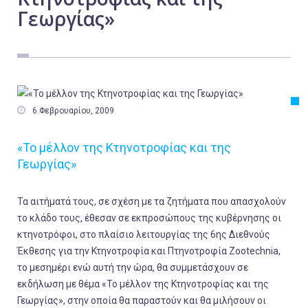
Γεωργίας»
Εργασία
Ελλάδα
Κόσμος
Τοπικά
Αγροτικά

6 Φεβρουαρίου, 2009
Οικονομία
«Το μέλλον της Κτηνοτροφίας και της
Πολιτική
Γεωργίας»
Αθλητικά
Τα αιτήματά τους, σε σχέση με τα ζητήματα που απασχολούν
Αστυνομικό Δελτίο
το κλάδο τους, έθεσαν σε εκπροσώπους της κυβέρνησης οι
κτηνοτρόφοι, στο πλαίσιο λειτουργίας της 6ης Διεθνούς
Έκθεσης για την Κτηνοτροφία και Πτηνοτροφία Zootechnia,
το μεσημέρι ενώ αυτή την ώρα, θα συμμετάσχουν σε
εκδήλωση με θέμα «Το μέλλον της Κτηνοτροφίας και της
Γεωργίας», στην οποία θα παραστούν και θα μιλήσουν οι