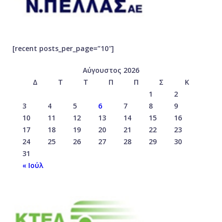
[recent posts_per_page=”10″]
Αύγουστος 2026
Δ
Τ
Τ
Π
Π
Σ
Κ
1
2
3
4
5
6
7
8
9
10
11
12
13
14
15
16
17
18
19
20
21
22
23
24
25
26
27
28
29
30
31
« Ιούλ