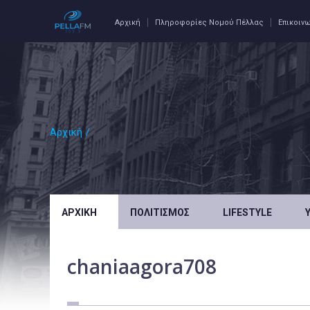
Αρχική
Πληροφορίες Νομού Πέλλας
Επικοιν
Αρχική
/
ΑΡΧΙΚΉ
ΠΟΛΙΤΙΣΜΌΣ
LIFESTYLE
chaniaagora708