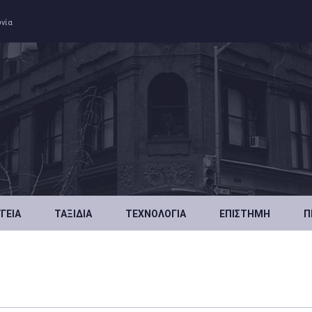
ωνία
ΥΓΕΊΑ
ΤΑΞΊΔΙΑ
ΤΕΧΝΟΛΟΓΊΑ
ΕΠΙΣΤΉΜΗ
Π