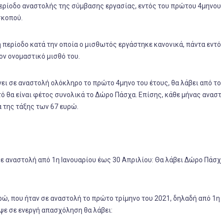
περίοδο αναστολής της σύμβασης εργασίας, εντός του πρώτου 4μηνου
σκοπού.
ή περίοδο κατά την οποία ο μισθωτός εργάστηκε κανονικά, πάντα εντό
ον ονομαστικό μισθό του.
ει σε αναστολή ολόκληρο το πρώτο 4μηνο του έτους, θα λάβει από τ
τό θα είναι φέτος συνολικά το Δώρο Πάσχα. Επίσης, κάθε μήνας ανασ
 της τάξης των 67 ευρώ.
σε αναστολή από 1η Ιανουαρίου έως 30 Απριλίου: Θα λάβει Δώρο Πάσ
ρώ, που ήταν σε αναστολή το πρώτο τρίμηνο του 2021, δηλαδή από 1η
ψε σε ενεργή απασχόληση θα λάβει: