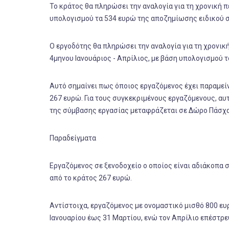
Το κράτος θα πληρώσει την αναλογία για τη χρονική 
υπολογισμού τα 534 ευρώ της αποζημίωσης ειδικού 
Ο εργοδότης θα πληρώσει την αναλογία για τη χρονικ
4μηνου Ιανουάριος - Απρίλιος, με βάση υπολογισμού τ
Αυτό σημαίνει πως όποιος εργαζόμενος έχει παραμείν
267 ευρώ. Για τους συγκεκριμένους εργαζόμενους, αυ
της σύμβασης εργασίας μεταφράζεται σε Δώρο Πάσχα
Παραδείγματα
Εργαζόμενος σε ξενοδοχείο ο οποίος είναι αδιάκοπα 
από το κράτος 267 ευρώ.
Αντίστοιχα, εργαζόμενος με ονομαστικό μισθό 800 ευ
Ιανουαρίου έως 31 Μαρτίου, ενώ τον Απρίλιο επέστρε