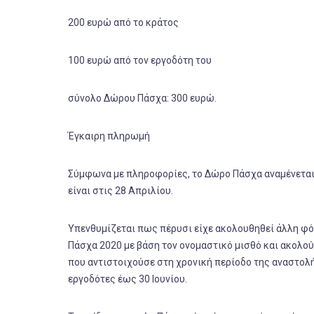
200 ευρώ από το κράτος
100 ευρώ από τον εργοδότη του
σύνολο Δώρου Πάσχα: 300 ευρώ.
Έγκαιρη πληρωμή
Σύμφωνα με πληροφορίες, το Δώρο Πάσχα αναμένεται 
είναι στις 28 Απριλίου.
Υπενθυμίζεται πως πέρυσι είχε ακολουθηθεί άλλη φό
Πάσχα 2020 με βάση τον ονομαστικό μισθό και ακολο
που αντιστοιχούσε στη χρονική περίοδο της αναστολής
εργοδότες έως 30 Ιουνίου.