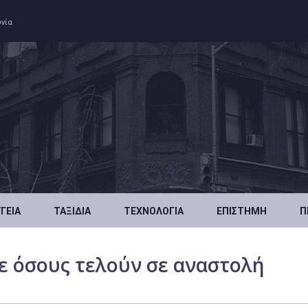
ωνία
ΥΓΕΊΑ
ΤΑΞΊΔΙΑ
ΤΕΧΝΟΛΟΓΊΑ
ΕΠΙΣΤΉΜΗ
Π
με όσους τελούν σε αναστολή