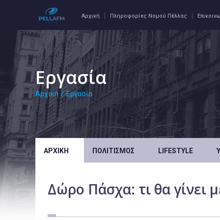
Αρχική
Πληροφορίες Νομού Πέλλας
Επικοιν
Εργασία
Αρχική
/
Εργασία
ΑΡΧΙΚΉ
ΠΟΛΙΤΙΣΜΌΣ
LIFESTYLE
Δώρο Πάσχα: τι θα γίνει 