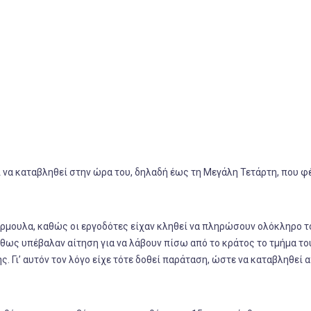
να καταβληθεί στην ώρα του, δηλαδή έως τη Μεγάλη Τετάρτη, που φ
ρμουλα, καθώς οι εργοδότες είχαν κληθεί να πληρώσουν ολόκληρο 
ύθως υπέβαλαν αίτηση για να λάβουν πίσω από το κράτος το τμήμα τ
. Γι’ αυτόν τον λόγο είχε τότε δοθεί παράταση, ώστε να καταβληθεί 