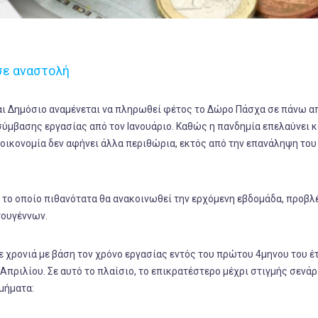
 σε αναστολή
ι Δημόσιο αναμένεται να πληρωθεί φέτος το Δώρο Πάσχα σε πάνω α
ύμβασης εργασίας από τον Ιανουάριο. Καθώς η πανδημία επελαύνει κ
οικονομία δεν αφήνει άλλα περιθώρια, εκτός από την επανάληψη του
 το οποίο πιθανότατα θα ανακοινωθεί την ερχόμενη εβδομάδα, προβλ
τουγέννων.
χρονιά με βάση τον χρόνο εργασίας εντός του πρώτου 4μηνου του έ
Απριλίου. Σε αυτό το πλαίσιο, το επικρατέστερο μέχρι στιγμής σενάρι
μήματα: