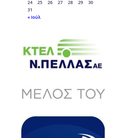
24
25
26
27
28
29
30
31
« Ιούλ