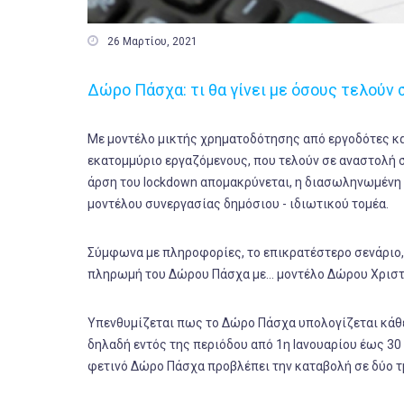

26 Μαρτίου, 2021
Δώρο Πάσχα: τι θα γίνει με όσους τελούν
Με μοντέλο μικτής χρηματοδότησης από εργοδότες κα
εκατομμύριο εργαζόμενους, που τελούν σε αναστολή σ
άρση του lockdown απομακρύνεται, η διασωληνωμένη 
μοντέλου συνεργασίας δημόσιου - ιδιωτικού τομέα.
Σύμφωνα με πληροφορίες, το επικρατέστερο σενάριο,
πληρωμή του Δώρου Πάσχα με... μοντέλο Δώρου Χρισ
Υπενθυμίζεται πως το Δώρο Πάσχα υπολογίζεται κάθε 
δηλαδή εντός της περιόδου από 1η Ιανουαρίου έως 30 
φετινό Δώρο Πάσχα προβλέπει την καταβολή σε δύο τ