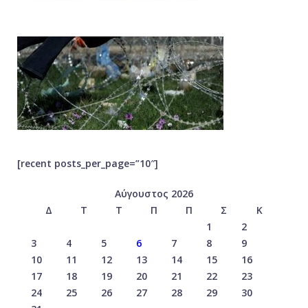
[recent posts_per_page=”10″]
Αύγουστος 2026
Δ
Τ
Τ
Π
Π
Σ
Κ
1
2
3
4
5
6
7
8
9
10
11
12
13
14
15
16
17
18
19
20
21
22
23
24
25
26
27
28
29
30