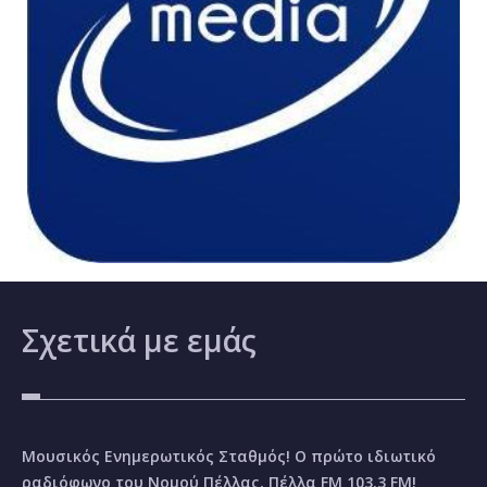
Σχετικά
με εμάς
Μουσικός Ενημερωτικός Σταθμός! Ο πρώτο ιδιωτικό
ραδιόφωνο του Νομού Πέλλας, Πέλλα FM 103.3 FM!